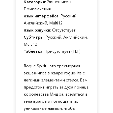
Категория:
Экшен игры
Приключения
Язык интерфейса:
Русский,
Английский, Multi12
Язык озвучки:
Отсутствует
Субтитры:
Русский, Английский,
Multi12
Таблетка:
Присутствует (FLT)
Rogue Spirit – это трехмерная
экшен-игра в жанре rogue-lite с
легкими элементами стелса. Вам
предстоит играть за духа принца
королевства Мидра, вселяться в
тела врагов и поглощать их
уникальные навыки, чтобы