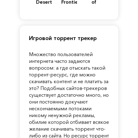
Desert
Frontiers
of
of
Reincarnation
Pandora
Игровой торрент трекер
Множество пользователей
интернета часто задаются
вопросом: а где отыскать такой
торрент-ресурс, где можно
скачивать контент и не платить за
это? Подобных сайтов-трекеров
существует достаточно много, но
они постоянно докучают
нескончаемыми потоками
никому ненужной рекламы,
обилие которой отбивает всякое
желание скачивать торрент что-
либо из сайта. Но ресурс торрент