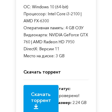
ОС: Windows 10 (64-bit)
Процессор: Intel Core i3-2100 |
AMD FX-6300
Оперативная память: 4 GB ОЗУ
Видеокарта: NVIDIA GeForce GTX
760 | AMD Radeon HD 7950
DirectX: Версии 11
Место на диске: 3 GB
Скачать торрент
Статус:
Скачать
Проверено!
торрент
Размер:
2.24 GB