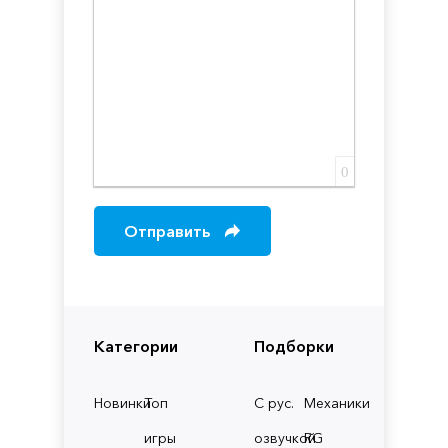
0
Отправить
Категории
Подборки
Новинки
Топ
С рус.
Механики
игры
озвучкой
RG