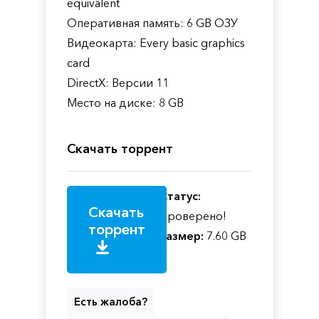
equivalent
Оперативная память: 6 GB ОЗУ
Видеокарта: Every basic graphics
card
DirectX: Версии 11
Место на диске: 8 GB
Скачать торрент
Статус:
Скачать
Проверено!
торрент
Размер:
7.60 GB
Есть жалоба?