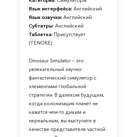
Категория:
Симуляторы
Язык интерфейса:
Английский
Язык озвучки:
Английский
Субтитры:
Английский
Таблетка:
Присутствует
(TENOKE)
Dinosaur Simulator — это
увлекательный научно-
фантастический симулятор с
элементами глобальной
стратегии. В далеком будущем,
когда колонизация планет не
кажется чем-то диким и
нереальным, вы выступите в
качестве представителя частной