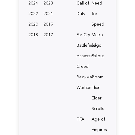
2024
2023
Call of
Need
2022
2021
Duty
for
2020
2019
Speed
2018
2017
Far Cry
Metro
Battlefield
Lego
Assassin's
Fallout
Creed
Ведьмак
Doom
Warhammer
The
Elder
Scrolls
FIFA
Age of
Empires