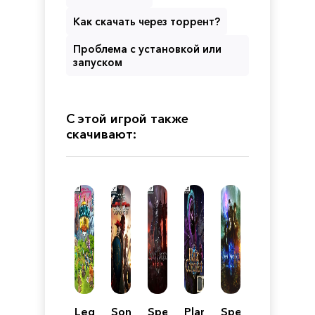
Как скачать через торрент?
Проблема с установкой или
запуском
С этой игрой также
скачивают:
Legends
Songs
SpellForce
Planar
SpellForce