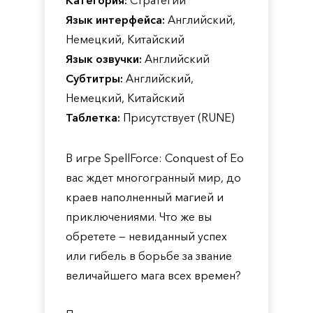
Категория:
Стратегии
Язык интерфейса:
Английский,
Немецкий, Китайский
Язык озвучки:
Английский
Субтитры:
Английский,
Немецкий, Китайский
Таблетка:
Присутствует (RUNE)
В игре SpellForce: Conquest of Eo
вас ждет многогранный мир, до
краев наполненный магией и
приключениями. Что же вы
обретете — невиданный успех
или гибель в борьбе за звание
величайшего мага всех времен?