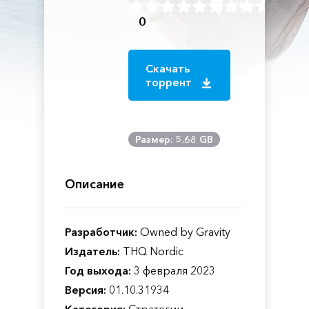
0
Скачать
торрент
Размер: 5.68 GB
Описание
Разработчик:
Owned by Gravity
Издатель:
THQ Nordic
Год выхода:
3 февраля 2023
Версия:
01.10.31934