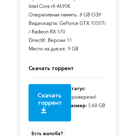
Intel Core i4-4690K
Оперативная память: 8 GB ОЗУ
Видеокарта: GeForce GTX 1050Ti
/ Radeon RX 570
DirectX: Версии 11
Место на диске: 9 GB
Скачать торрент
Статус:
Скачать
Проверено!
торрент
Размер:
5.68 GB
Есть жалоба?