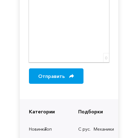
0
Отправить
Категории
Подборки
Новинки
Топ
С рус.
Механики