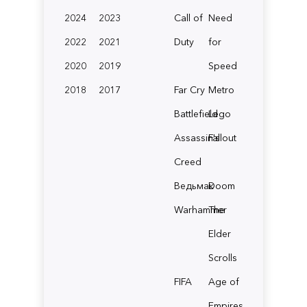
2024
2023
Call of
Need
2022
2021
Duty
for
2020
2019
Speed
2018
2017
Far Cry
Metro
Battlefield
Lego
Assassin's
Fallout
Creed
Ведьмак
Doom
Warhammer
The
Elder
Scrolls
FIFA
Age of
Empires