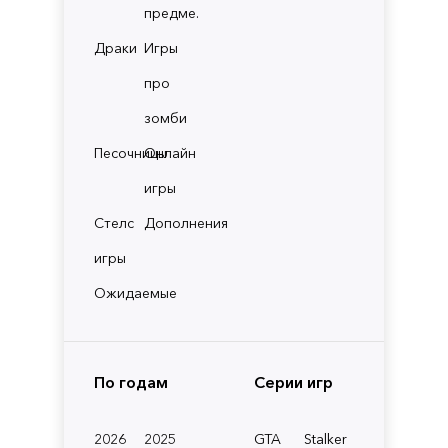
предме.
Драки
Игры
про
зомби
Песочницы
Онлайн
игры
Стелс
Дополнения
игры
Ожидаемые
По годам
Серии игр
2026
2025
GTA
Stalker