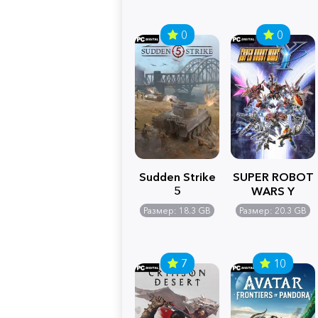
0
0
Sudden Strike
SUPER ROBOT
5
WARS Y
Размер: 18.3 GB
Размер: 20.3 GB
7
10