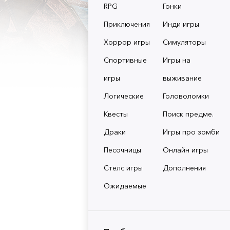
RPG
Гонки
Приключения
Инди игры
Хоррор игры
Симуляторы
Спортивные
Игры на
игры
выживание
Логические
Головоломки
Квесты
Поиск предме.
Драки
Игры про зомби
Песочницы
Онлайн игры
Стелс игры
Дополнения
Ожидаемые