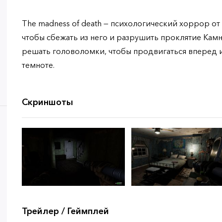
The madness of death — психологический хоррор от
чтобы сбежать из него и разрушить проклятие Кам
решать головоломки, чтобы продвигаться вперед и 
темноте.
Скриншоты
Трейлер / Геймплей