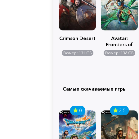
Crimson Desert
Avatar:
Frontiers of
Pandora
Размер: 131 GB
Размер: 136 GB
Самые скачиваемые игры
0
3.5