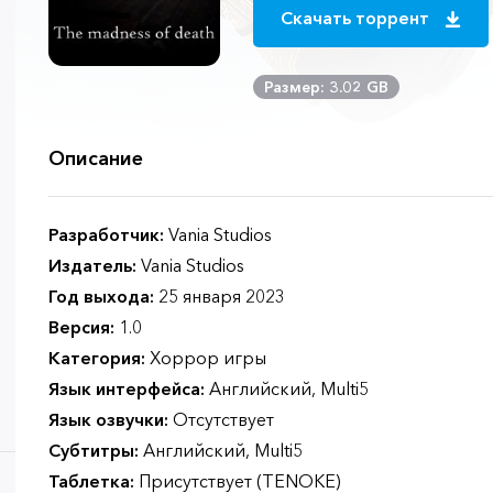
Скачать торрент
Размер: 3.02 GB
Описание
Разработчик:
Vania Studios
Издатель:
Vania Studios
Год выхода:
25 января 2023
Версия:
1.0
Категория:
Хоррор игры
Язык интерфейса:
Английский, Multi5
Язык озвучки:
Отсутствует
Субтитры:
Английский, Multi5
Таблетка:
Присутствует (TENOKE)