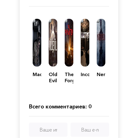
MadMan
Old
The
Inconsistencies
Nerved
Evil
Forgotten
Всего комментариев: 0