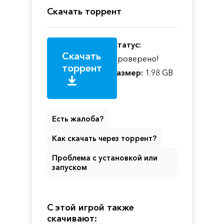
Скачать торрент
Статус:
Скачать
Проверено!
торрент
Размер:
1.98 GB
Есть жалоба?
Как скачать через торрент?
Проблема с установкой или
запуском
С этой игрой также
скачивают: