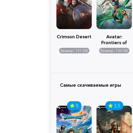
Crimson Desert
Avatar:
Frontiers of
Pandora
Размер: 131 GB
Размер: 136 GB
Самые скачиваемые игры
0
3.5