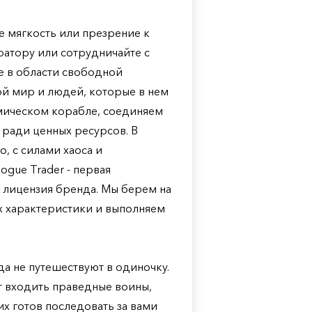
е мягкость или презрение к
ратору или сотрудничайте с
е в области свободной
ой мир и людей, которые в нем
смическом корабле, соединяем
 ради ценных ресурсов. В
, с силами хаоса и
gue Trader - первая
я лицензия бренда. Мы берем на
х характеристики и выполняем
а не путешествуют в одиночку.
т входить праведные воины,
х готов последовать за вами