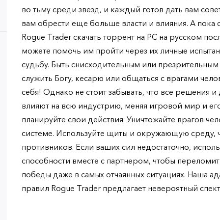
во тьму среди звезд, и каждый готов дать вам сове
вам обрести еще больше власти и влияния. А пока
Rogue Trader скачать торрент на PC на русском по
можете помочь им пройти через их личные испытан
судьбу. Быть снисходительным или презрительным
служить Богу, кесарю или общаться с врагами чело
себя! Однако не стоит забывать, что все решения и
влияют на всю индустрию, меняя игровой мир и ег
планируйте свои действия. Уничтожайте врагов че
системе. Используйте щиты и окружающую среду, 
противников. Если ваших сил недостаточно, испол
способности вместе с партнером, чтобы переломит
победы даже в самых отчаянных ситуациях. Наша ад
правил Rogue Trader предлагает невероятный спект