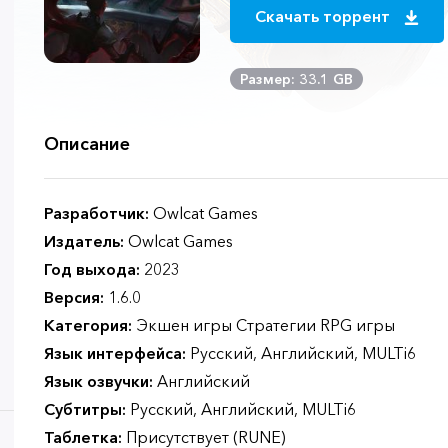
Скачать торрент
Размер: 33.1 GB
Описание
Разработчик:
Owlcat Games
Издатель:
Owlcat Games
Год выхода:
2023
Версия:
1.6.0
Категория:
Экшен игры Стратегии RPG игры
Язык интерфейса:
Русский, Английский, MULTi6
Язык озвучки:
Английский
Субтитры:
Русский, Английский, MULTi6
Таблетка:
Присутствует (RUNE)