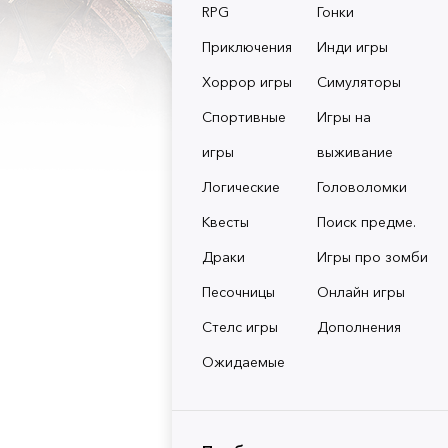
RPG
Гонки
Приключения
Инди игры
Хоррор игры
Симуляторы
Спортивные
Игры на
игры
выживание
Логические
Головоломки
Квесты
Поиск предме.
Драки
Игры про зомби
Песочницы
Онлайн игры
Стелс игры
Дополнения
Ожидаемые