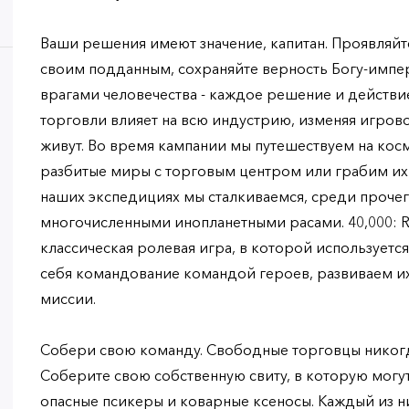
Ваши решения имеют значение, капитан. Проявляйт
своим подданным, сохраняйте верность Богу-импе
врагами человечества - каждое решение и действи
торговли влияет на всю индустрию, изменяя игров
живут. Во время кампании мы путешествуем на ко
разбитые миры с торговым центром или грабим их
наших экспедициях мы сталкиваемся, среди прочего
многочисленными инопланетными расами. 40,000: Ro
классическая ролевая игра, в которой используетс
себя командование командой героев, развиваем и
миссии.
Собери свою команду. Свободные торговцы никогд
Соберите свою собственную свиту, в которую могу
опасные псикеры и коварные ксеносы. Каждый из ни