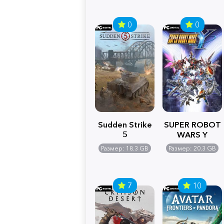
0
0
Sudden Strike
SUPER ROBOT
5
WARS Y
Размер: 18.3 GB
Размер: 20.3 GB
7
10