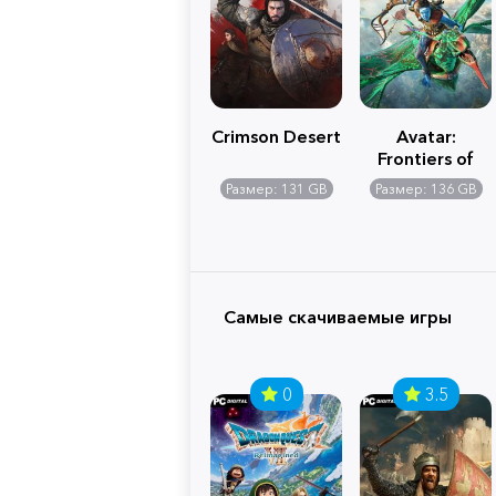
Crimson Desert
Avatar:
Frontiers of
Pandora
Размер: 131 GB
Размер: 136 GB
Самые скачиваемые игры
0
3.5