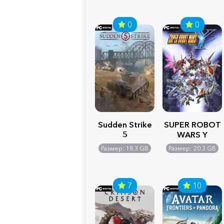
0
0
Sudden Strike
SUPER ROBOT
5
WARS Y
Размер: 18.3 GB
Размер: 20.3 GB
7
10