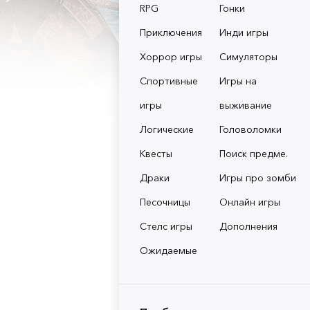
RPG
Гонки
Приключения
Инди игры
Хоррор игры
Симуляторы
Спортивные
Игры на
игры
выживание
Логические
Головоломки
Квесты
Поиск предме.
Драки
Игры про зомби
Песочницы
Онлайн игры
Стелс игры
Дополнения
Ожидаемые