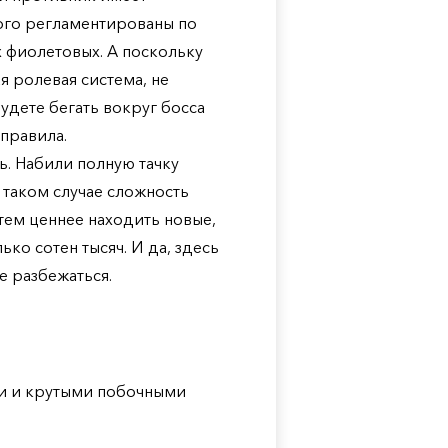
ого регламентированы по
х фиолетовых. А поскольку
я ролевая система, не
дете бегать вокруг босса
 правила.
ь. Набили полную тачку
В таком случае сложность
 тем ценнее находить новые,
ько сотен тысяч. И да, здесь
е разбежаться.
и и крутыми побочными