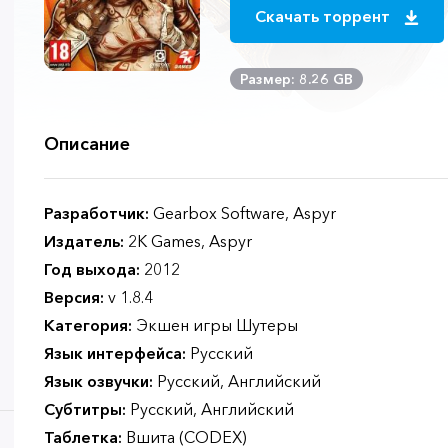
Скачать торрент
Размер: 8.26 GB
Описание
Разработчик:
Gearbox Software, Aspyr
Издатель:
2K Games, Aspyr
Год выхода:
2012
Версия:
v 1.8.4
Категория:
Экшен игры Шутеры
Язык интерфейса:
Русский
Язык озвучки:
Русский, Английский
Субтитры:
Русский, Английский
Таблетка:
Вшита (CODEX)