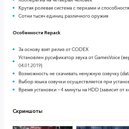
Крутая ролевая система с перками и способност
Сотни тысяч единиц различного оружия
Особенности Repack
За основу взят релиз от CODEX
Установлен русификатор звука от GamesVoice (вер
04.01.2019)
Возможность не скачивать ненужную озвучку (data-
Выбор языка озвучки осуществляется при устано
Время установки ~4 минуты на HDD (зависит от 
Скриншоты