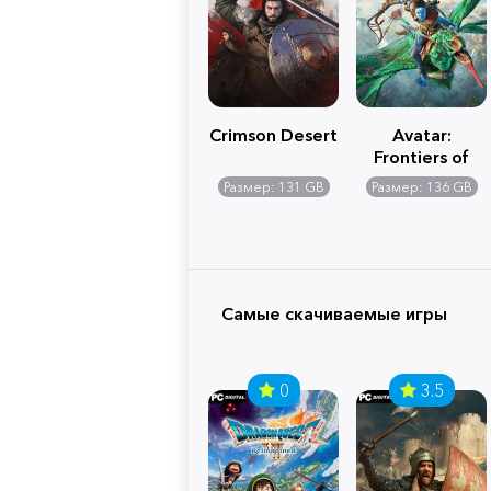
Crimson Desert
Avatar:
Frontiers of
Pandora
Размер: 131 GB
Размер: 136 GB
Самые скачиваемые игры
0
3.5