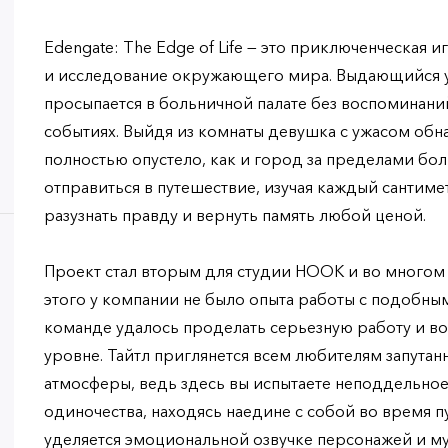
Edengate: The Edge of Life — это приключенческая 
и исследование окружающего мира. Выдающийся 
просыпается в больничной палате без воспоминан
событиях. Выйдя из комнаты девушка с ужасом обна
полностью опустело, как и город за пределами бо
отправиться в путешествие, изучая каждый сантиме
разузнать правду и вернуть память любой ценой.
Проект стал вторым для студии HOOK и во многом
этого у компании не было опыта работы с подобны
команде удалось проделать серьезную работу и во
уровне. Тайтл приглянется всем любителям запута
атмосферы, ведь здесь вы испытаете неподдельное 
одиночества, находясь наедине с собой во время 
уделяется эмоциональной озвучке персонажей и 