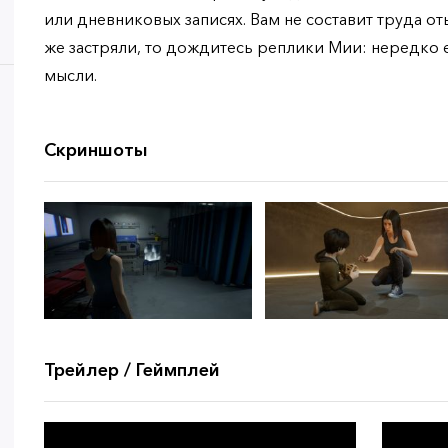
или дневниковых записях. Вам не составит труда оты
же застряли, то дождитесь реплики Мии: нередко 
мысли.
Скриншоты
Трейлер / Геймплей