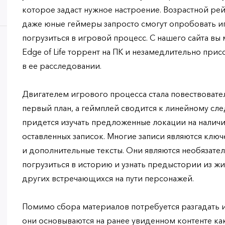
которое задаст нужное настроение. Возрастной рей
даже юные геймеры запросто смогут опробовать и
погрузиться в игровой процесс. С нашего сайта вы 
Edge of Life торрент на ПК и незамедлительно при
в ее расследовании.
Двигателем игрового процесса стала повествовател
первый план, а геймплей сводится к линейному сл
придется изучать предложенные локации на налич
оставленных записок. Многие записи являются клю
и дополнительные тексты. Они являются необязате
погрузиться в историю и узнать предыстории из ж
других встречающихся на пути персонажей.
Помимо сбора материалов потребуется разгадать и
они основываются на ранее увиденном контенте ка