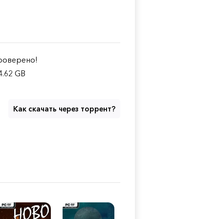
оверено!
4.62 GB
Как скачать через торрент?