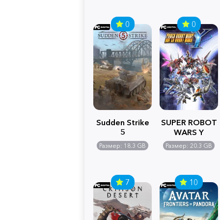
0
0
Sudden Strike
SUPER ROBOT
5
WARS Y
Размер: 18.3 GB
Размер: 20.3 GB
7
10