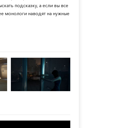
скать подсказку, а если вы все
ее монологи наводят на нужные