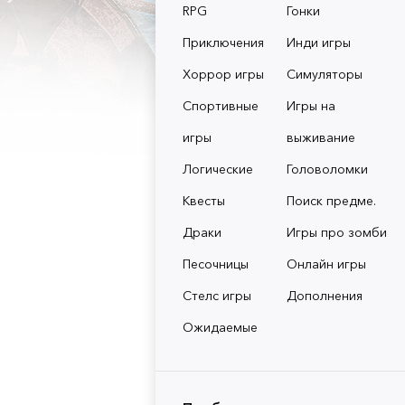
RPG
Гонки
Приключения
Инди игры
Хоррор игры
Симуляторы
Спортивные
Игры на
игры
выживание
Логические
Головоломки
Квесты
Поиск предме.
Драки
Игры про зомби
Песочницы
Онлайн игры
Стелс игры
Дополнения
Ожидаемые