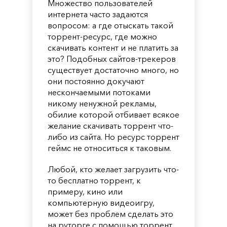
Множество пользователей
интернета часто задаются
вопросом: а где отыскать такой
торрент-ресурс, где можно
скачивать контент и не платить за
это? Подобных сайтов-трекеров
существует достаточно много, но
они постоянно докучают
нескончаемыми потоками
никому ненужной рекламы,
обилие которой отбивает всякое
желание скачивать торрент что-
либо из сайта. Но ресурс торрент
геймс не относиться к таковым.
Любой, кто желает загрузить что-
то бесплатно торрент, к
примеру, кино или
компьютерную видеоигру,
может без проблем сделать это
на руторге с помощью торрент.