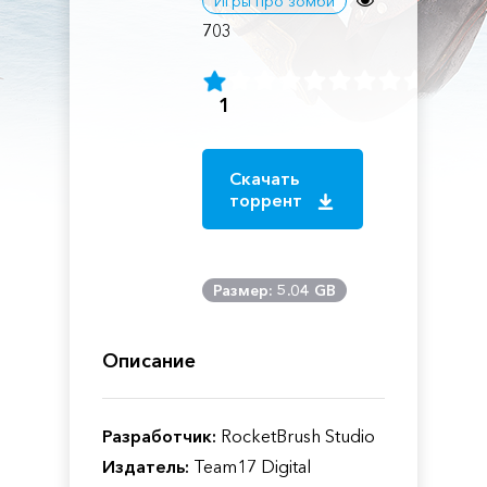
Игры про зомби
703
1
Скачать
торрент
Размер: 5.04 GB
Описание
Разработчик:
RocketBrush Studio
Издатель:
Team17 Digital