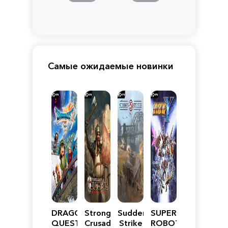
Самые ожидаемые новинки
DRAGON
Stronghold
Sudden
SUPER
QUEST
Crusader:
Strike
ROBOT