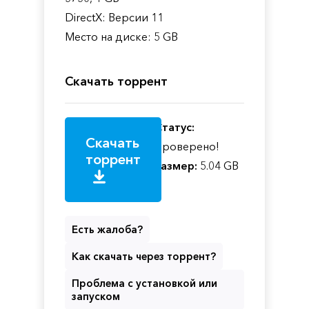
DirectX: Версии 11
Место на диске: 5 GB
Скачать торрент
Статус:
Скачать
Проверено!
торрент
Размер:
5.04 GB
Есть жалоба?
Как скачать через торрент?
Проблема с установкой или
запуском