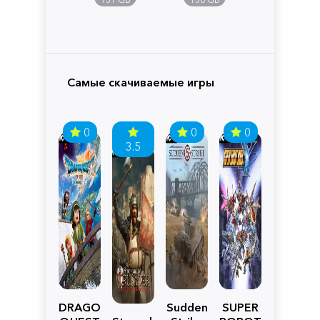
Самые скачиваемые игры
0
0
0
3.5
DRAGON
Sudden
SUPER