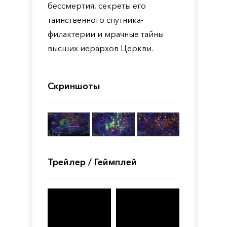
бессмертия, секреты его
таинственного спутника-
филактерии и мрачные тайны
высших иерархов Церкви.
Скриншоты
Трейлер / Геймплей