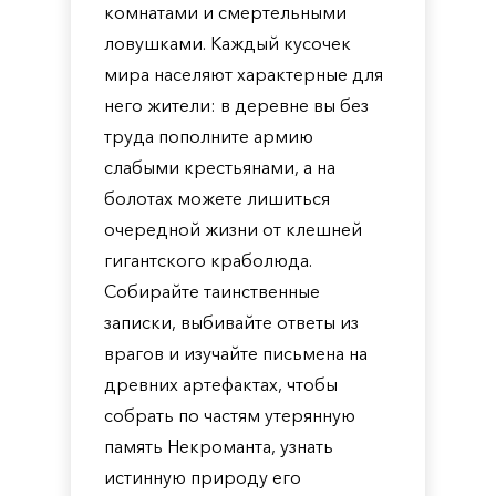
комнатами и смертельными
ловушками. Каждый кусочек
мира населяют характерные для
него жители: в деревне вы без
труда пополните армию
слабыми крестьянами, а на
болотах можете лишиться
очередной жизни от клешней
гигантского краболюда.
Собирайте таинственные
записки, выбивайте ответы из
врагов и изучайте письмена на
древних артефактах, чтобы
собрать по частям утерянную
память Некроманта, узнать
истинную природу его