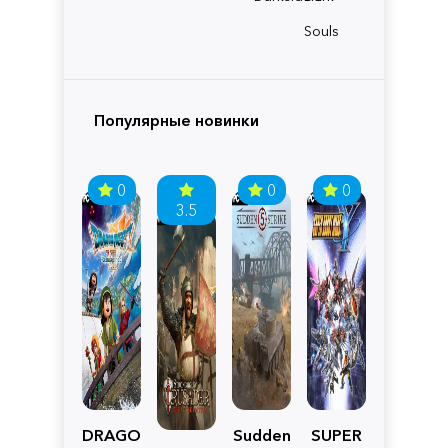
Souls
Популярные новинки
0
0
0
3.5
DRAGON
Sudden
SUPER