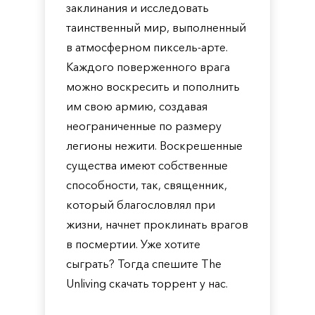
заклинания и исследовать
таинственный мир, выполненный
в атмосферном пиксель-арте.
Каждого поверженного врага
можно воскресить и пополнить
им свою армию, создавая
неограниченные по размеру
легионы нежити. Воскрешенные
существа имеют собственные
способности, так, священник,
который благословлял при
жизни, начнет проклинать врагов
в посмертии. Уже хотите
сыграть? Тогда спешите The
Unliving скачать торрент у нас.