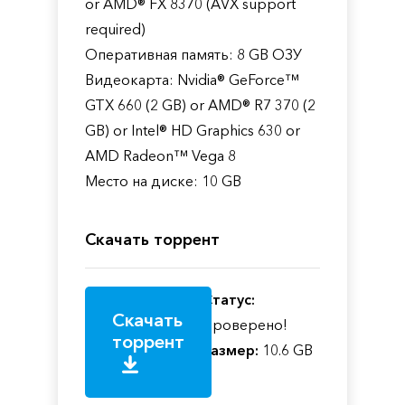
or AMD® FX 8370 (AVX support
required)
Оперативная память: 8 GB ОЗУ
Видеокарта: Nvidia® GeForce™
GTX 660 (2 GB) or AMD® R7 370 (2
GB) or Intel® HD Graphics 630 or
AMD Radeon™ Vega 8
Место на диске: 10 GB
Скачать торрент
Статус:
Скачать
Проверено!
торрент
Размер:
10.6 GB