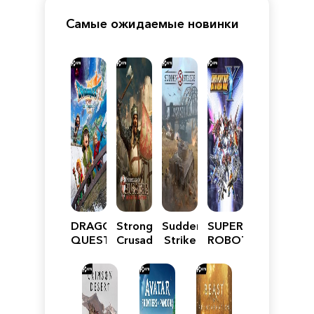
Самые ожидаемые новинки
DRAGON
Stronghold
Sudden
SUPER
QUEST
Crusader:
Strike
ROBOT
VII
Definitive
5
WARS
Reimagined
Edition
Y