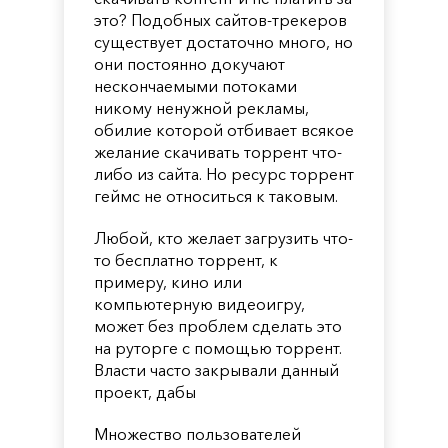
это? Подобных сайтов-трекеров
существует достаточно много, но
они постоянно докучают
нескончаемыми потоками
никому ненужной рекламы,
обилие которой отбивает всякое
желание скачивать торрент что-
либо из сайта. Но ресурс торрент
геймс не относиться к таковым.
Любой, кто желает загрузить что-
то бесплатно торрент, к
примеру, кино или
компьютерную видеоигру,
может без проблем сделать это
на руторге с помощью торрент.
Власти часто закрывали данный
проект, дабы
Множество пользователей