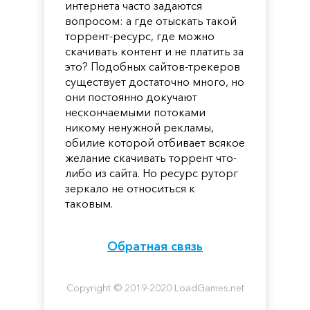
интернета часто задаются
вопросом: а где отыскать такой
торрент-ресурс, где можно
скачивать контент и не платить за
это? Подобных сайтов-трекеров
существует достаточно много, но
они постоянно докучают
нескончаемыми потоками
никому ненужной рекламы,
обилие которой отбивает всякое
желание скачивать торрент что-
либо из сайта. Но ресурс руторг
зеркало не относиться к
таковым.
Обратная связь
Copyright © 2019-2020 LoadGames.net