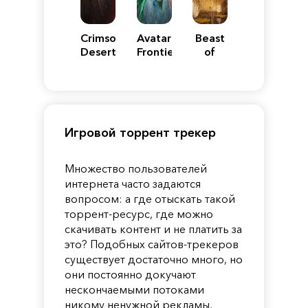
Crimson
Avatar:
Beast
Desert
Frontiers
of
of
Reincarnation
Pandora
Игровой торрент трекер
Множество пользователей
интернета часто задаются
вопросом: а где отыскать такой
торрент-ресурс, где можно
скачивать контент и не платить за
это? Подобных сайтов-трекеров
существует достаточно много, но
они постоянно докучают
нескончаемыми потоками
никому ненужной рекламы,