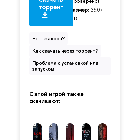
Проверено!
торрент
Размер:
26.07
GB
Есть жалоба?
Как скачать через торрент?
Проблема с установкой или
запуском
С этой игрой также
скачивают: