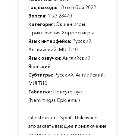
Год выхода:
18 октября 2022
Версия:
1.5.3.28470
Категория:
Экшен игры
Приключения Хоррор игры
Язык интерфейса:
Русский,
Английский, MULTi10
Язык озвучки:
Английский,
Японский
Субтитры:
Русский, Английский,
MULTi10
Таблетка:
Присутствует
(Nemirtingas Epic emu.)
Ghostbusters: Spirits Unleashed -
это захватывающее приключение
от третьего лица, которое