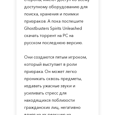
доступному оборудованию для
поиска, хранения и поимки
призраков. А пока поспешите
Ghostbusters Spirits Unleashed
скачать торрент на PC на
русском последнюю версию.
Они создаются пятым игроком,
который выступает в роли
призрака. Он может легко
проникать сквозь предметы,
издавать ужасные звуки и
усиливать стресс для
находящихся поблизости
гражданских лиц, негативно
влияя на их реакцию на