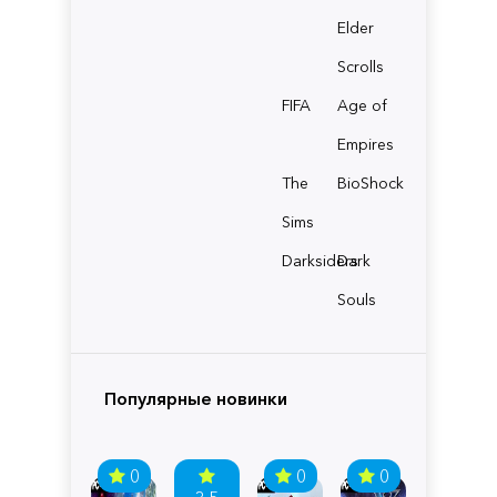
Elder
Scrolls
FIFA
Age of
Empires
The
BioShock
Sims
Darksiders
Dark
Souls
Популярные новинки
0
0
0