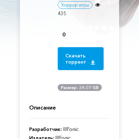
Хоррор игры
435
0
Скачать
торрент
Размер: 26.07 GB
Описание
Разработчик:
IllFonic
Издатель:
IllFonic