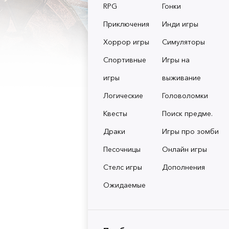
RPG
Гонки
Приключения
Инди игры
Хоррор игры
Симуляторы
Спортивные
Игры на
игры
выживание
Логические
Головоломки
Квесты
Поиск предме.
Драки
Игры про зомби
Песочницы
Онлайн игры
Стелс игры
Дополнения
Ожидаемые