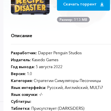
Скачать торрент
Размер: 513 MB
Описание
Разработчик:
Dapper Penguin Studios
Издатель:
Kasedo Games
Год выхода:
5 августа 2022
Версия:
1.0
Категория:
Стратегии Симуляторы Песочницы
Язык интерфейса:
Русский, Английский, MULTi7
Язык озвучки:
-/-
Субтитры:
Таблетка:
Присутствует (DARKSiDERS)