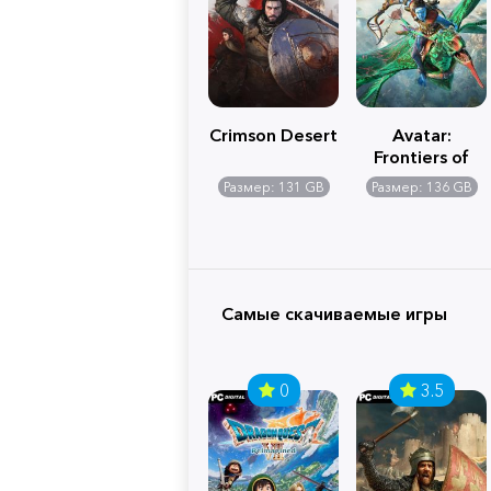
Crimson Desert
Avatar:
Frontiers of
Pandora
Размер: 131 GB
Размер: 136 GB
Самые скачиваемые игры
0
3.5