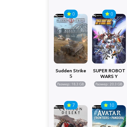
0
0
Sudden Strike
SUPER ROBOT
5
WARS Y
Размер: 18.3 GB
Размер: 20.3 GB
7
10