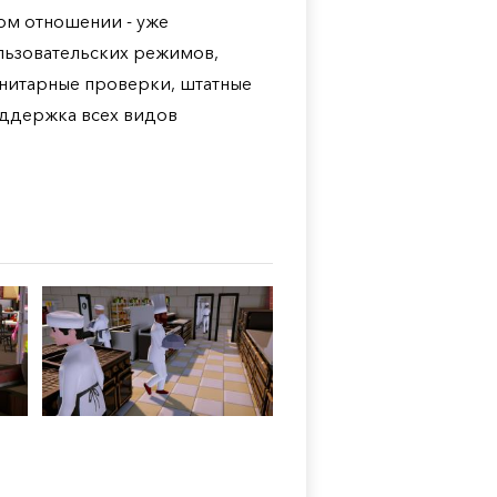
том отношении - уже
льзовательских режимов,
нитарные проверки, штатные
оддержка всех видов