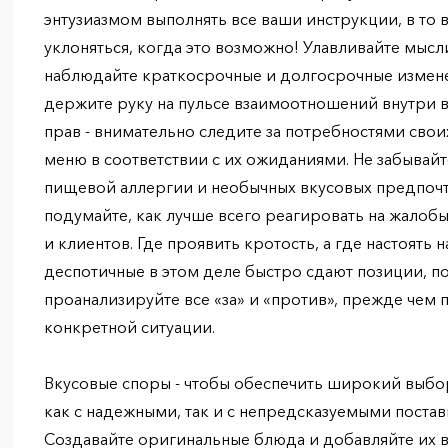
энтузиазмом выполнять все ваши инструкции, в то 
уклоняться, когда это возможно! Улавливайте мысл
наблюдайте краткосрочные и долгосрочные измене
держите руку на пульсе взаимоотношений внутри 
прав - внимательно следите за потребностями сво
меню в соответствии с их ожиданиями. Не забывайт
пищевой аллергии и необычных вкусовых предпочте
подумайте, как лучше всего реагировать на жалоб
и клиентов. Где проявить кротость, а где настоять 
деспотичные в этом деле быстро сдают позиции, п
проанализируйте все «за» и «против», прежде чем
конкретной ситуации.
Вкусовые споры - чтобы обеспечить широкий выбо
как с надежными, так и с непредсказуемыми поста
Создавайте оригинальные блюда и добавляйте их 