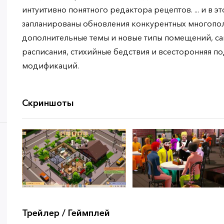
интуитивно понятного редактора рецептов. ... и в э
запланированы обновления конкурентных многопо
дополнительные темы и новые типы помещений, са
расписания, стихийные бедствия и всесторонняя п
модификаций.
Скриншоты
Трейлер / Геймплей