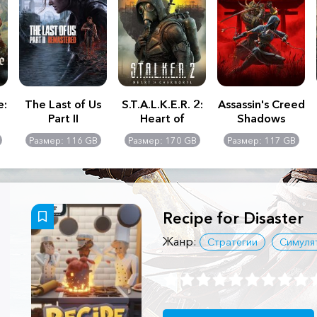
e:
The Last of Us
S.T.A.L.K.E.R. 2:
Assassin's Creed
Part II
Heart of
Shadows
Remastered
Chernobyl -
Размер: 116 GB
Размер: 170 GB
Размер: 117 GB
Ultimate Edition
Recipe for Disaster
Жанр:
Стратегии
Симуля