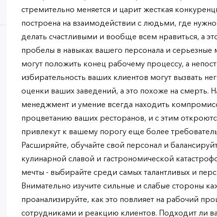
стремительно меняется и царит жесткая конкуренция
построена на взаимодействии с людьми, где нужно
делать счастливыми и вообще всем нравиться, а э
пробелы в навыках вашего персонала и серьезные
могут положить конец рабочему процессу, а непост
избирательность ваших клиентов могут вызвать нег
оценки ваших заведений, а это похоже на смерть. 
менеджмент и умение всегда находить компромисс
процветанию ваших ресторанов, и с этим откроют
привлекут к вашему порогу еще более требователь
Расширяйте, обучайте свой персонал и балансируй
кулинарной славой и гастрономической катастроф
мечты - выбирайте среди самых талантливых и пер
Внимательно изучите сильные и слабые стороны ка
проанализируйте, как это повлияет на рабочий про
сотрудниками и реакцию клиентов. Подходит ли ва