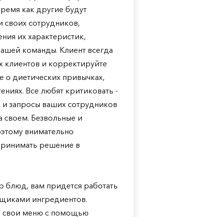
время как другие будут
и своих сотрудников,
ния их характеристик,
вашей команды. Клиент всегда
их клиентов и корректируйте
е о диетических привычках,
ниях. Все любят критиковать -
ы и запросы ваших сотрудников
на своем. Безвольные и
оэтому внимательно
 принимать решение в
р блюд, вам придется работать
вщиками ингредиентов.
в свои меню с помощью