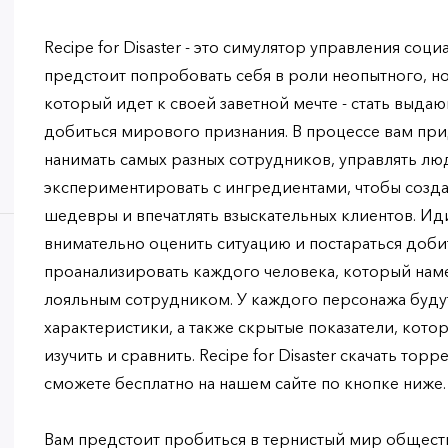
Recipe for Disaster - это симулятор управления со
предстоит попробовать себя в роли неопытного, н
который идет к своей заветной мечте - стать выд
добиться мирового признания. В процессе вам при
нанимать самых разных сотрудников, управлять лю
экспериментировать с ингредиентами, чтобы созд
шедевры и впечатлять взыскательных клиентов. Ид
внимательно оценить ситуацию и постараться доби
проанализировать каждого человека, который нам
лояльным сотрудником. У каждого персонажа буду
характеристики, а также скрытые показатели, кот
изучить и сравнить. Recipe for Disaster скачать торр
сможете бесплатно на нашем сайте по кнопке ниже.
Вам предстоит пробиться в тернистый мир обществ