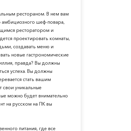
циальным рестораном. В нем вам
о амбициозного шеф-повара,
ающимся ресторатором и
дется проектировать комнаты,
дьми, создавать меню и
авать новые гастрономические
иллия, правда? Вы должны
ться успеха. Вы должны
еревается стать вашим
т свои уникальные
орые можно будет внимательно
ент на русском на ПК вы
енного питания, где все