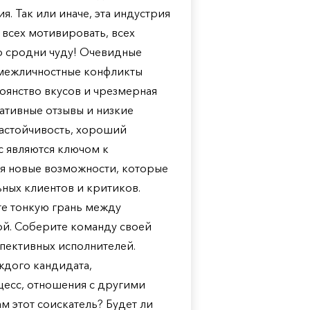
. Так или иначе, эта индустрия
 всех мотивировать, всех
то сродни чуду! Очевидные
 межличностные конфликты
оянство вкусов и чрезмерная
ативные отзывы и низкие
Настойчивость, хороший
 являются ключом к
ся новые возможности, которые
ных клиентов и критиков.
те тонкую грань между
ой. Соберите команду своей
спективных исполнителей.
ждого кандидата,
цесс, отношения с другими
м этот соискатель? Будет ли