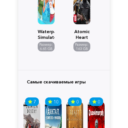
Waterpark
Atomic
Simulator
Heart
Размер:
Размер:
6.65 GB
163 GB
Самые скачиваемые игры
7
10
0
0