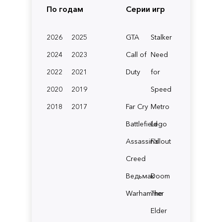
По годам
Серии игр
2026
2025
GTA
Stalker
2024
2023
Call of
Need
2022
2021
Duty
for
2020
2019
Speed
2018
2017
Far Cry
Metro
Battlefield
Lego
Assassin's
Fallout
Creed
Ведьмак
Doom
Warhammer
The
Elder