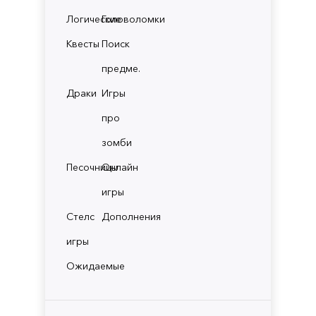
Логические
Головоломки
Квесты
Поиск
предме.
Драки
Игры
про
зомби
Песочницы
Онлайн
игры
Стелс
Дополнения
игры
Ожидаемые