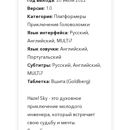
Год выхода:
20 июля 2022
Версия:
1.0
Категория:
Платформеры
Приключения Головоломки
Язык интерфейса:
Русский,
Английский, MULTi7
Язык озвучки:
Английский,
Португальский
Субтитры:
Русский, Английский,
MULTi7
Таблетка:
Вшита (Goldberg)
Hazel Sky - это духовное
приключение молодого
инженера, который встречает
свою судьбу и мечты.