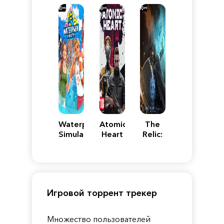
Pandora
Waterpark
Atomic
The
Simulator
Heart
Relic:
First
Guardian
Игровой торрент трекер
Множество пользователей