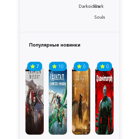
Darksiders
Dark
Souls
Популярные новинки
7
10
0
0