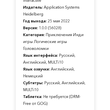
Interactive
Издатель:
Application Systems
Heidelberg
Год выхода:
25 мая 2022
Версия:
1.0.0 (56028)
Категория:
Приключения Инди
игры Логические игры
Головоломки
Язык интерфейса:
Русский,
Английский, MULTi10
Язык озвучки:
Английский,
Немецкий
Субтитры:
Русский, Английский,
MULTi10
Таблетка:
Не требуется (DRM-
Free от GOG)