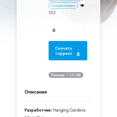
Головоломки
502
0
Скачать
торрент
Размер: 1.56 GB
Описание
Разработчик:
Hanging Gardens