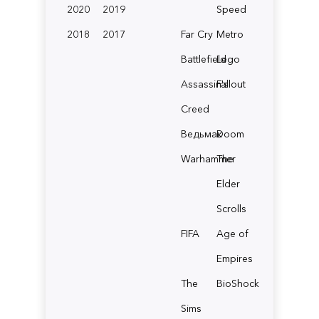
2020
2019
Speed
2018
2017
Far Cry
Metro
Battlefield
Lego
Assassin's
Fallout
Creed
Ведьмак
Doom
Warhammer
The
Elder
Scrolls
FIFA
Age of
Empires
The
BioShock
Sims