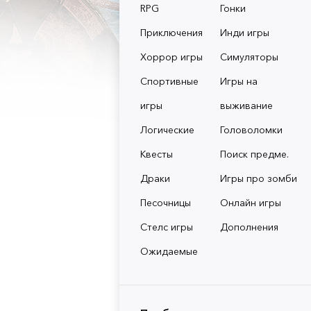
RPG
Гонки
Приключения
Инди игры
Хоррор игры
Симуляторы
Спортивные
Игры на
игры
выживание
Логические
Головоломки
Квесты
Поиск предме.
Драки
Игры про зомби
Песочницы
Онлайн игры
Стелс игры
Дополнения
Ожидаемые