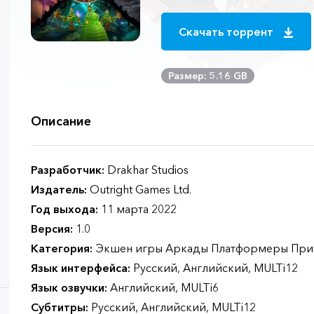
Скачать торрент
Размер: 5.16 GB
Описание
Разработчик:
Drakhar Studios
Издатель:
Outright Games Ltd.
Год выхода:
11 марта 2022
Версия:
1.0
Категория:
Экшен игры Аркады Платформеры При
Язык интерфейса:
Русский, Английский, MULTi12
Язык озвучки:
Английский, MULTi6
Субтитры:
Русский, Английский, MULTi12