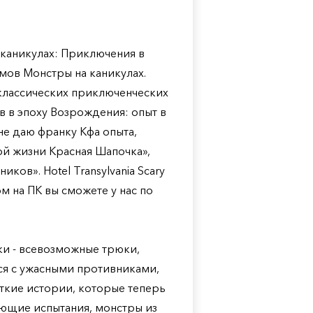
на каникулах: Приключения в
ьмов Монстры на каникулах.
классических приключенческих
в в эпоху Возрождения: опыт в
не даю франку Кфа опыта,
ой жизни Красная Шапочка»,
ков». Hotel Transylvania Scary
ом на ПК вы сможете у нас по
ки - всевозможные трюки,
ся с ужасными противниками,
кие истории, которые теперь
ающие испытания, монстры из