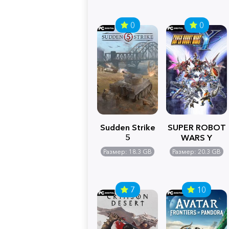
0
0
Sudden Strike
SUPER ROBOT
5
WARS Y
Размер: 18.3 GB
Размер: 20.3 GB
7
10