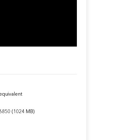
equivalent
6850 (1024 MB)