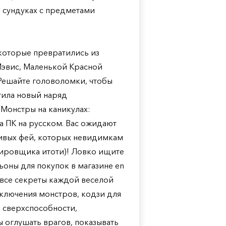
о сундуках с предметами
которые превратились из
Мэвис, Маленькой Красной
 Решайте головоломки, чтобы
ртила новый наряд
 Монстры на каникулах:
а ПК на русском. Вас ожидают
ивых фей, которых невидимкам
стировщика итоти)! Ловко ищите
оны для покупок в магазине en
 все секреты каждой веселой
ключения монстров, кодзи для
е сверхспособности,
 оглушать врагов, показывать