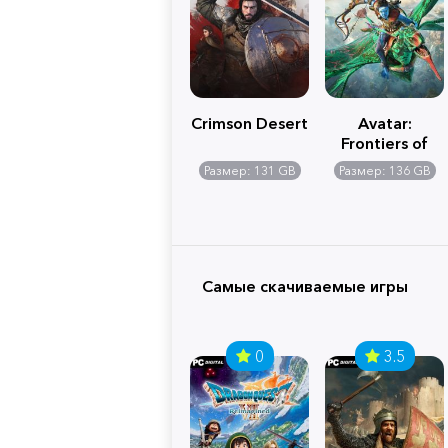
Crimson Desert
Avatar:
Frontiers of
Pandora
Размер: 131 GB
Размер: 136 GB
Самые скачиваемые игры
0
3.5