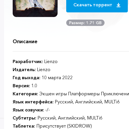
Скачать торрент
Размер: 1.71 GB
Описание
Разработчик:
Lienzo
Издатель:
Lienzo
Год выхода:
10 марта 2022
Версия:
1.0
Категория:
Экшен игры Платформеры Приключени
Язык интерфейса:
Русский, Английский, MULTi6
Язык озвучки:
-/-
Субтитры:
Русский, Английский, MULTi6
Таблетка:
Присутствует (SKIDROW)