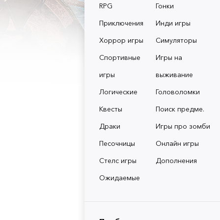
RPG
Гонки
Приключения
Инди игры
Хоррор игры
Симуляторы
Спортивные
Игры на
игры
выживание
Логические
Головоломки
Квесты
Поиск предме.
Драки
Игры про зомби
Песочницы
Онлайн игры
Стелс игры
Дополнения
Ожидаемые