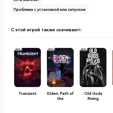
Проблема с установкой или запуском
С этой игрой также скачивают:
Transient
Elden: Path of
Old Gods
the
Rising
Forgotten