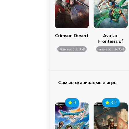
Crimson Desert
Avatar:
Frontiers of
Pandora
Размер: 131 GB
Размер: 136 GB
Самые скачиваемые игры
0
3.5