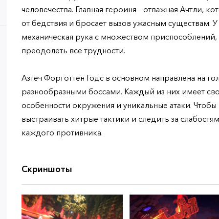
человечества. Главная героиня – отважная Ачтли, к
от бедствия и бросает вызов ужасным существам. 
механическая рука с множеством приспособлений,
преодолеть все трудности.
Азтеч Форготтен Годс в основном направлена на г
разнообразными боссами. Каждый из них имеет сво
особенности окружения и уникальные атаки. Чтобы
выстраивать хитрые тактики и следить за слабост
каждого противника.
Скриншоты