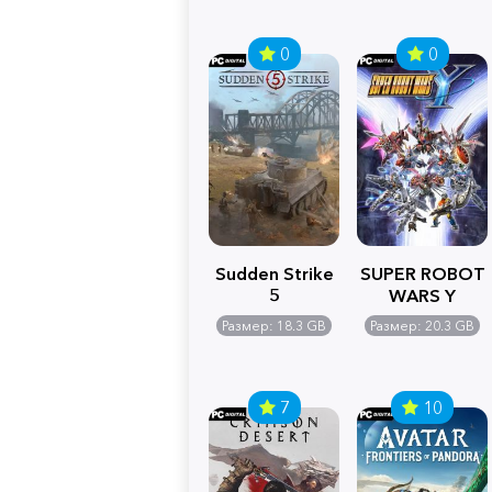
0
0
Sudden Strike
SUPER ROBOT
5
WARS Y
Размер: 18.3 GB
Размер: 20.3 GB
7
10