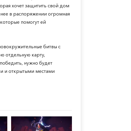
оторая хочет защитить свой дом
У нее в распоряжении огромная
 которые помогут ей
оловокружительные битвы с
ю отдельную карту,
 победить, нужно будет
ями и открытыми местами