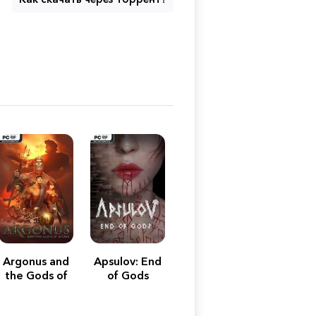
Argonus and
Apsulov: End
the Gods of
of Gods
Stone