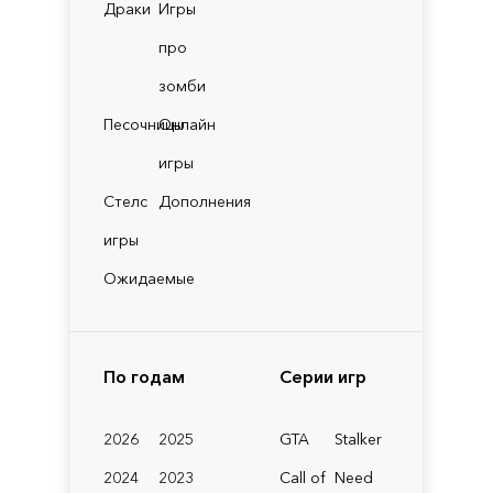
Драки
Игры
про
зомби
Песочницы
Онлайн
игры
Стелс
Дополнения
игры
Ожидаемые
По годам
Серии игр
2026
2025
GTA
Stalker
2024
2023
Call of
Need