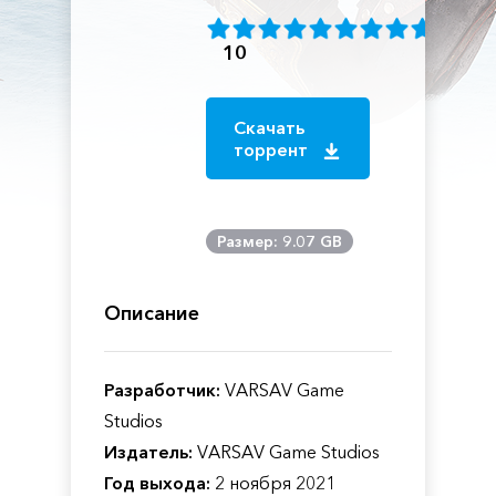
10
Скачать
торрент
Размер: 9.07 GB
Описание
Разработчик:
VARSAV Game
Studios
Издатель:
VARSAV Game Studios
Год выхода:
2 ноября 2021