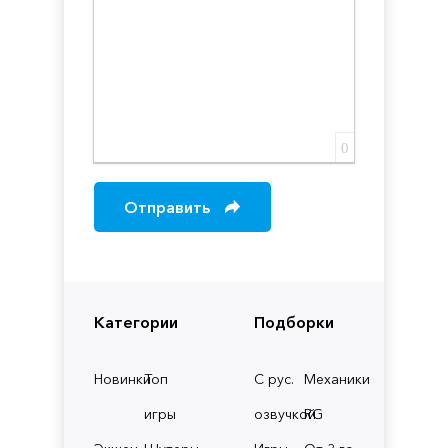
0
Отправить
Категории
Подборки
Новинки
Топ
С рус.
Механики
игры
озвучкой
RG