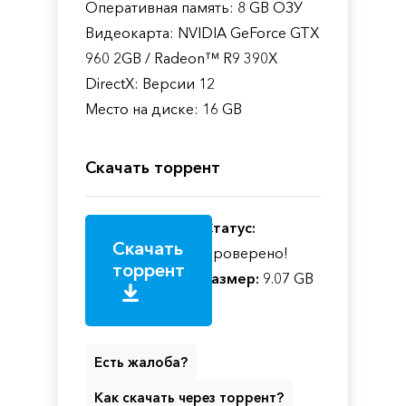
Оперативная память: 8 GB ОЗУ
Видеокарта: NVIDIA GeForce GTX
960 2GB / Radeon™ R9 390X
DirectX: Версии 12
Место на диске: 16 GB
Скачать торрент
Статус:
Скачать
Проверено!
торрент
Размер:
9.07 GB
Есть жалоба?
Как скачать через торрент?