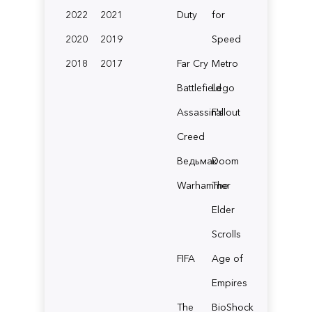
2022
2021
Duty
for
2020
2019
Speed
2018
2017
Far Cry
Metro
Battlefield
Lego
Assassin's
Fallout
Creed
Ведьмак
Doom
Warhammer
The
Elder
Scrolls
FIFA
Age of
Empires
The
BioShock