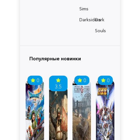
Sims
Darksiders
Dark
Souls
Популярные новинки
0
0
0
3.5