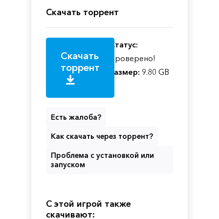
Скачать торрент
Статус:
Скачать
Проверено!
торрент
Размер:
9.80 GB
Есть жалоба?
Как скачать через торрент?
Проблема с установкой или
запуском
С этой игрой также
скачивают: