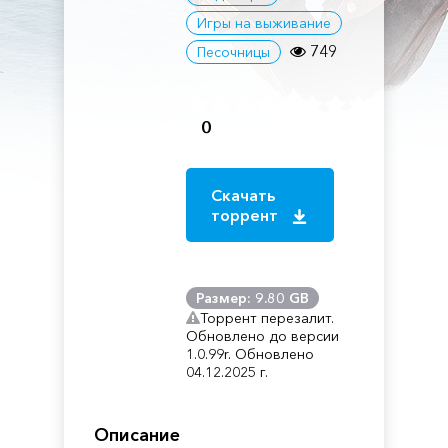
Игры на выживание
749
Песочницы
0
Скачать
торрент
Размер: 9.80 GB
Торрент перезалит.
Обновлено до версии
1.0.99r. Обновлено
04.12.2025 г.
Описание