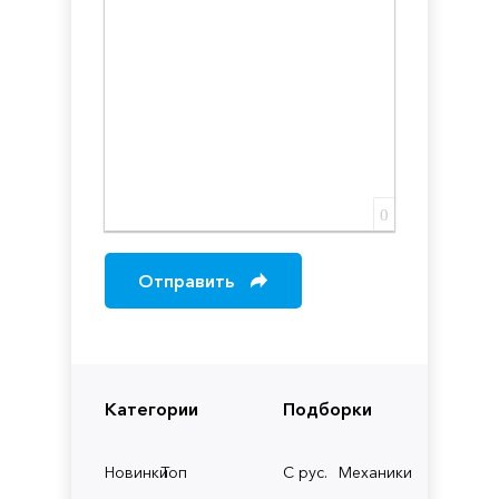
0
Отправить
Категории
Подборки
Новинки
Топ
С рус.
Механики