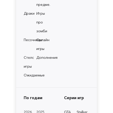
предме.
Драки
Игры
про
зомби
Песочницы
Онлайн
игры
Стелс
Дополнения
игры
Ожидаемые
По годам
Серии игр
2026
2025
GTA
Stalker