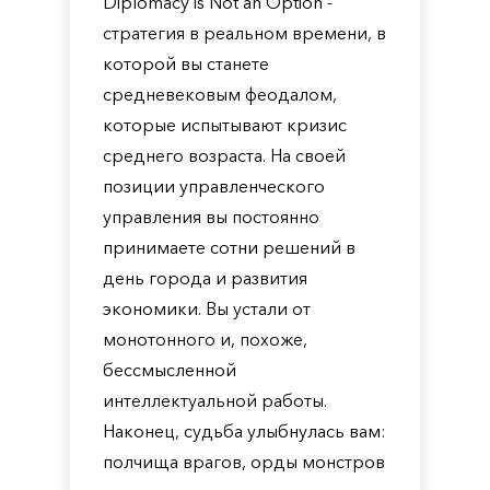
Diplomacy is Not an Option -
стратегия в реальном времени, в
которой вы станете
средневековым феодалом,
которые испытывают кризис
среднего возраста. На своей
позиции управленческого
управления вы постоянно
принимаете сотни решений в
день города и развития
экономики. Вы устали от
монотонного и, похоже,
бессмысленной
интеллектуальной работы.
Наконец, судьба улыбнулась вам:
полчища врагов, орды монстров