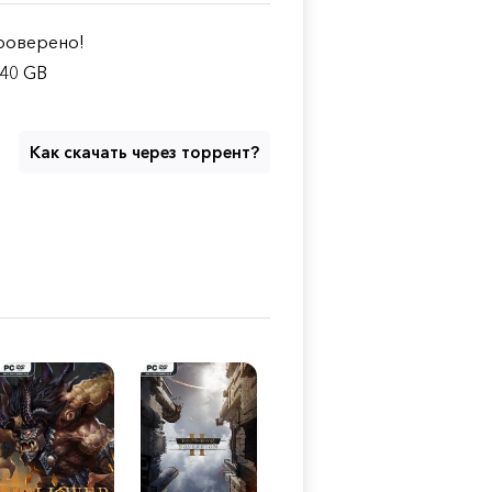
оверено!
.40 GB
Как скачать через торрент?