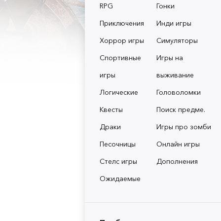
RPG
Гонки
Приключения
Инди игры
Хоррор игры
Симуляторы
Спортивные
Игры на
игры
выживание
Логические
Головоломки
Квесты
Поиск предме.
Драки
Игры про зомби
Песочницы
Онлайн игры
Стелс игры
Дополнения
Ожидаемые