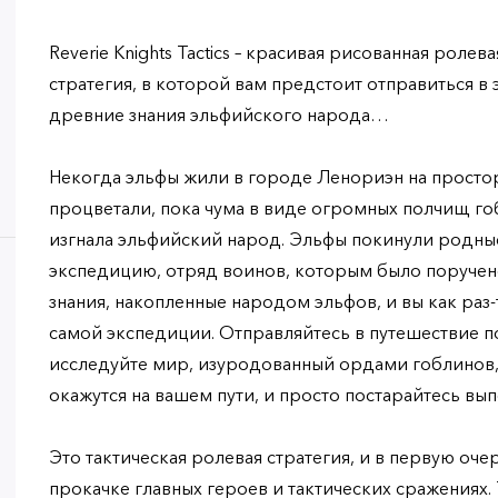
Reverie Knights Tactics – красивая рисованная ролев
стратегия, в которой вам предстоит отправиться в
древние знания эльфийского народа…
Некогда эльфы жили в городе Ленориэн на просто
процветали, пока чума в виде огромных полчищ го
изгнала эльфийский народ. Эльфы покинули родные
экспедицию, отряд воинов, которым было поручено 
знания, накопленные народом эльфов, и вы как раз-
самой экспедиции. Отправляйтесь в путешествие п
исследуйте мир, изуродованный ордами гоблинов,
окажутся на вашем пути, и просто постарайтесь вып
Это тактическая ролевая стратегия, и в первую очер
прокачке главных героев и тактических сражениях. 