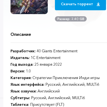
Скачать торрент
Размер: 2.40 GB
Описание
Разработчик:
40 Giants Entertainment
Издатель:
1C Entertainment
Год выхода:
25 января 2022
Версия:
1.0
Категория:
Стратегии Приключения Инди игры
Язык интерфейса:
Русский, Английский, MULTi6
Язык озвучки:
Английский
Субтитры:
Русский, Английский, MULTi6
Таблетка:
Присутствует (FLT)