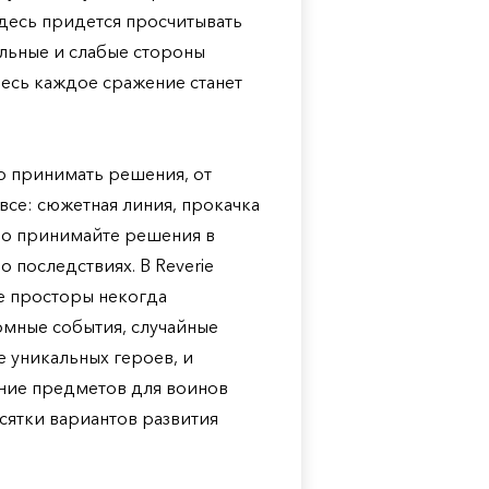
Здесь придется просчитывать
ильные и слабые стороны
десь каждое сражение станет
о принимать решения, от
все: сюжетная линия, прокачка
но принимайте решения в
 последствиях. В Reverie
ые просторы некогда
омные события, случайные
е уникальных героев, и
ение предметов для воинов
сятки вариантов развития