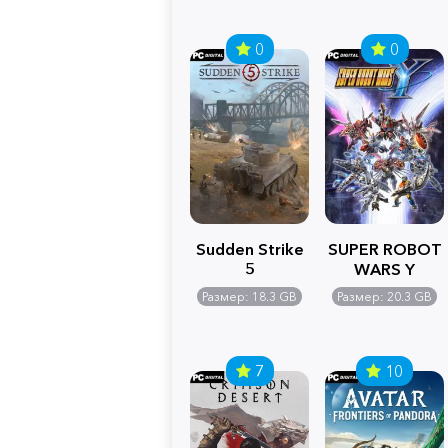
0
0
Sudden Strike
SUPER ROBOT
5
WARS Y
Размер: 18.3 GB
Размер: 20.3 GB
7
10