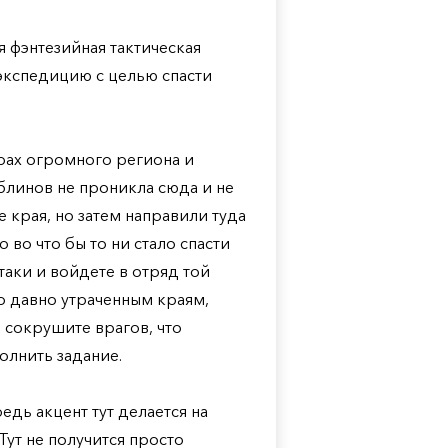
ая фэнтезийная тактическая
 экспедицию с целью спасти
рах огромного региона и
блинов не проникла сюда и не
 края, но затем направили туда
во что бы то ни стало спасти
таки и войдете в отряд той
о давно утраченным краям,
 сокрушите врагов, что
олнить задание.
едь акцент тут делается на
Тут не получится просто