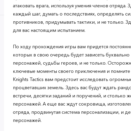
атаковать врага, используя умения членов отряда. 
каждый шаг, думать о последствиях, определять с
противников, придумывать тактики, и не только. З
для вас настоящим испытанием.
По ходу прохождения игры вам придется постоянн
которых в свою очередь будет зависеть буквально 
персонажей, судьбы героев, и не только. Осторож
ключевые моменты своего приключения и помните о
Knights Tactics вам предстоит исследовать огромн
процветавших земель. Здесь вас будут ждать ранд
встречи, десятки заданий и поручений, и столько ж
персонажей. А еще вас ждут сокровища, изготовл
отряда, продвинутая система персонализации, и де
персонажей.