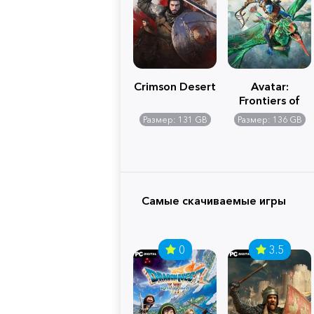
Crimson Desert
Avatar:
Frontiers of
Pandora
Размер: 131 GB
Размер: 136 GB
Самые скачиваемые игры
0
3.5