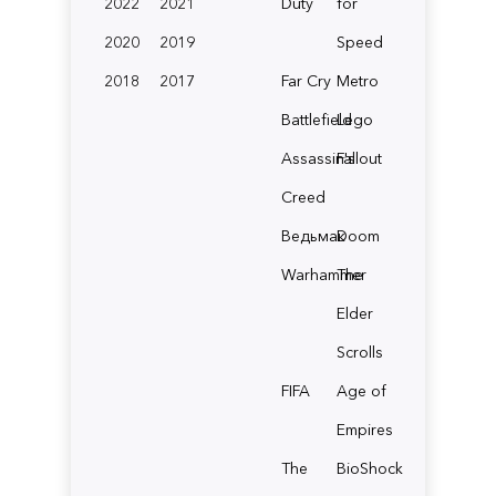
2022
2021
Duty
for
2020
2019
Speed
2018
2017
Far Cry
Metro
Battlefield
Lego
Assassin's
Fallout
Creed
Ведьмак
Doom
Warhammer
The
Elder
Scrolls
FIFA
Age of
Empires
The
BioShock