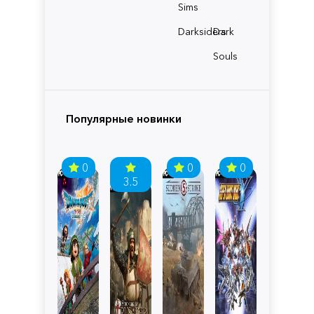
Sims
Darksiders
Dark
Souls
Популярные новинки
0
0
0
3.5