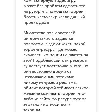
компьютерную видеоигру,
может без проблем сделать это
на руторге с помощью торрент.
Власти часто закрывали данный
проект, дабы
Множество пользователей
интернета часто задаются
вопросом: а где отыскать такой
торрент-ресурс, где можно
скачивать контент и не платить за
это? Подобных сайтов-трекеров
существует достаточно много, но
они постоянно докучают
нескончаемыми потоками
никому ненужной рекламы,
обилие которой отбивает всякое
желание скачивать торрент что-
либо из сайта. Но ресурс руторг
зеркало не относиться к
таковым.