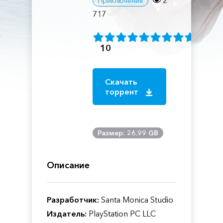
2
Приключения
717
10
Скачать
торрент
Размер: 26.99 GB
Описание
Разработчик:
Santa Monica Studio
Издатель:
PlayStation PC LLC