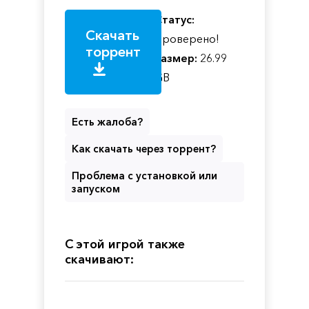
Статус:
Скачать
Проверено!
торрент
Размер:
26.99
GB
Есть жалоба?
Как скачать через торрент?
Проблема с установкой или
запуском
С этой игрой также
скачивают: