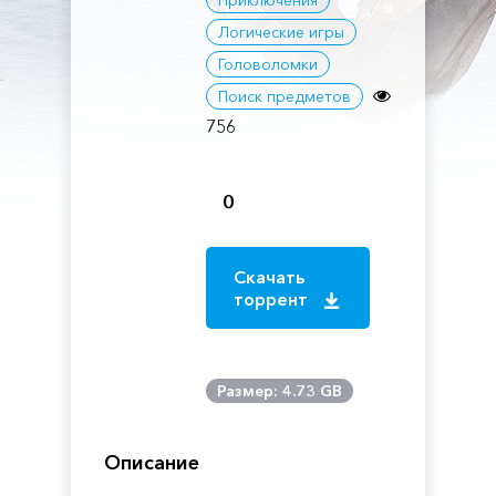
Приключения
Логические игры
Головоломки
Поиск предметов
756
0
Скачать
торрент
Размер: 4.73 GB
Описание