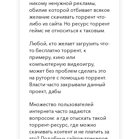
никому ненужной рекламы,
обилие которой отбивает всякое
желание скачивать торрент что-
либо из сайта. Но ресурс торрент
геймс не относиться к таковым.
Любой, кто желает загрузить что-
то бесплатно торрент, к
примеру, кино или
компьютерную видеоигру,
может без проблем сделать это
на руторге с помощью торрент.
Власти часто закрывали данный
проект, дабы
Множество пользователей
интернета часто задаются
вопросом: а где отыскать такой
торрент-ресурс, где можно
скачивать контент и не платить за
это? Подобных сайтов-трекеров