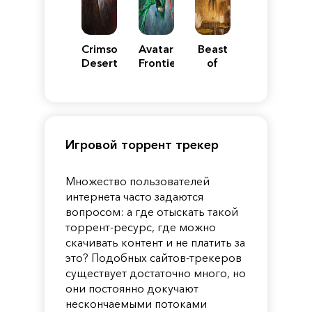
Crimson
Avatar:
Beast
Desert
Frontiers
of
of
Reincarnation
Pandora
Игровой торрент трекер
Множество пользователей
интернета часто задаются
вопросом: а где отыскать такой
торрент-ресурс, где можно
скачивать контент и не платить за
это? Подобных сайтов-трекеров
существует достаточно много, но
они постоянно докучают
нескончаемыми потоками