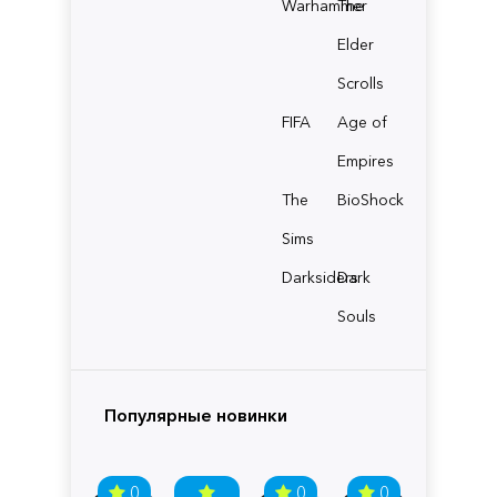
Warhammer
The
Elder
Scrolls
FIFA
Age of
Empires
The
BioShock
Sims
Darksiders
Dark
Souls
Популярные новинки
0
0
0