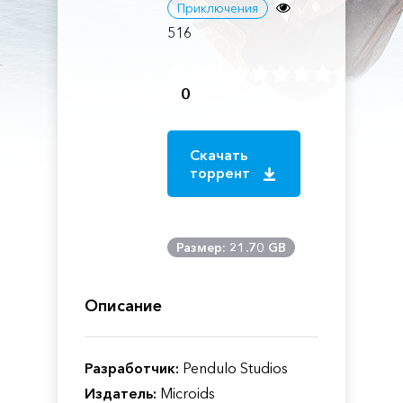
Приключения
516
0
Скачать
торрент
Размер: 21.70 GB
Описание
Разработчик:
Pendulo Studios
Издатель:
Microids