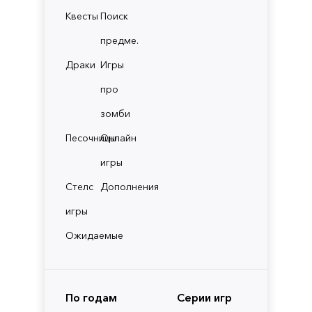
Квесты
Поиск
предме.
Драки
Игры
про
зомби
Песочницы
Онлайн
игры
Стелс
Дополнения
игры
Ожидаемые
По годам
Серии игр