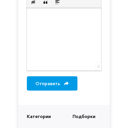
Вставка скрытого текста
Вставка цитаты
Вставка спойлера
0
Отправить
Категории
Подборки