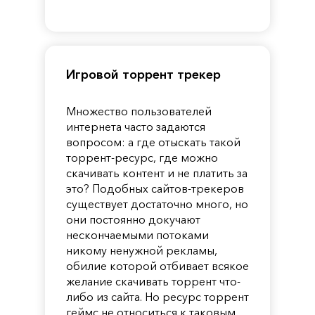
of
Reincarnation
Pandora
Игровой торрент трекер
Множество пользователей
интернета часто задаются
вопросом: а где отыскать такой
торрент-ресурс, где можно
скачивать контент и не платить за
это? Подобных сайтов-трекеров
существует достаточно много, но
они постоянно докучают
нескончаемыми потоками
никому ненужной рекламы,
обилие которой отбивает всякое
желание скачивать торрент что-
либо из сайта. Но ресурс торрент
геймс не относиться к таковым.