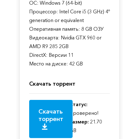
ОС: Windows 7 (64-bit)
Процессор: Intel Core i5 (3 GHz) 4º
generation or equivalent
Оперативная память: 8 GB ОЗУ
Видеокарта: Nvidia GTX 960 or
AMD R9 285 2GB
DirectX: Версии 11
Место на диске: 42 GB
Скачать торрент
Статус:
Скачать
Проверено!
торрент
Размер:
21.70
GB