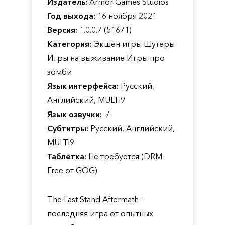
Издатель:
Armor Games Studios
Год выхода:
16 ноября 2021
Версия:
1.0.0.7 (51671)
Категория:
Экшен игры Шутеры
Игры на выживание Игры про
зомби
Язык интерфейса:
Русский,
Английский, MULTi9
Язык озвучки:
-/-
Субтитры:
Русский, Английский,
MULTi9
Таблетка:
Не требуется (DRM-
Free от GOG)
The Last Stand Aftermath -
последняя игра от опытных