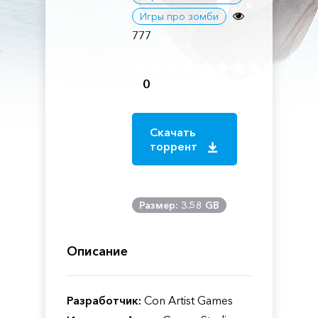
Игры про зомби
777
0
Скачать
торрент
Размер: 3.58 GB
Описание
Разработчик:
Con Artist Games