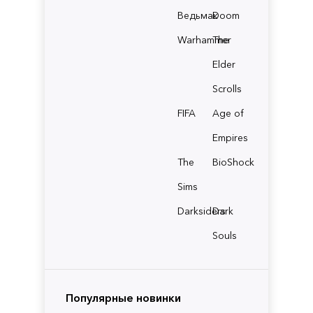
Ведьмак
Doom
Warhammer
The
Elder
Scrolls
FIFA
Age of
Empires
The
BioShock
Sims
Darksiders
Dark
Souls
Популярные новинки