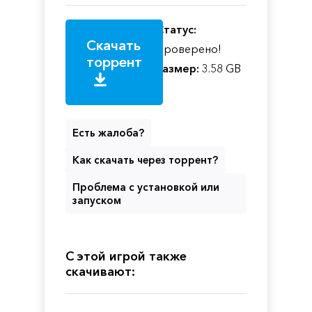
Статус:
Скачать
Проверено!
торрент
Размер:
3.58 GB
Есть жалоба?
Как скачать через торрент?
Проблема с установкой или
запуском
С этой игрой также
скачивают: