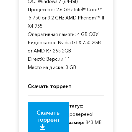
ОС: Windows 7 (64-bit)
Процессор: 2.6 GHz Intel® Core™
i5-750 or 3.2 GHz AMD Phenom™ II
X4 955
Оперативная память: 4 GB ОЗУ
Видеокарта: Nvidia GTX 750 2GB
or AMD R7 265 2GB
DirectX: Версии 11
Место на диске: 3 GB
Скачать торрент
Статус:
Скачать
Проверено!
торрент
Размер:
843 MB