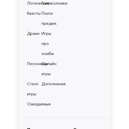
Логические
Головоломки
Квесты
Поиск
предме.
Драки
Игры
про
зомби
Песочницы
Онлайн
игры
Стелс
Дополнения
игры
Ожидаемые