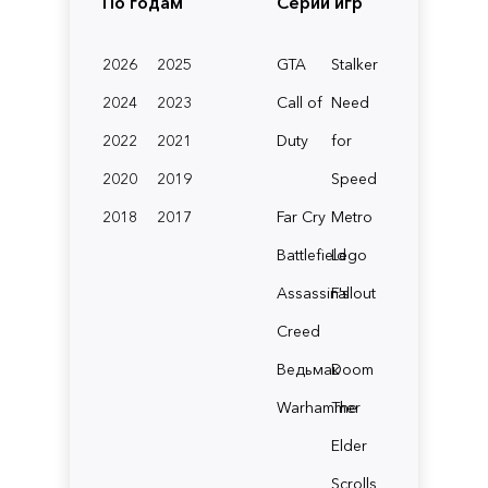
По годам
Серии игр
2026
2025
GTA
Stalker
2024
2023
Call of
Need
2022
2021
Duty
for
2020
2019
Speed
2018
2017
Far Cry
Metro
Battlefield
Lego
Assassin's
Fallout
Creed
Ведьмак
Doom
Warhammer
The
Elder
Scrolls