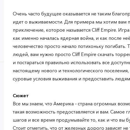
Очень часто будущее оказывается не таким благопр
идет о выживаемости. Для примера мы хотим вам
приключение, которое называется Cliff Empire. Игр
как именно началась ядерная война, и как после неё
человечество просто начало потихоньку погибать. Т
людей, вам нужно просто Cliff Empire скачать торр
и постараться правильно использовать все доступн
настоящему нового и технологического поселения
суровые условия выживания и предоставить людям
Сюжет
Все мы знаем, что Америка – страна огромных возмо
такая возможность предоставляется и вам. Самое г
шагов и все время продумывайте то, как и что вы б
Стоит отметить, что от железных дорого зависят не