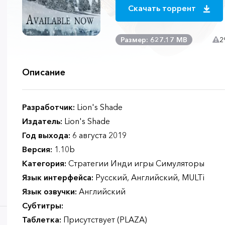
Скачать торрент
Размер: 627.17 MB
2
Описание
Разработчик:
Lion's Shade
Издатель:
Lion's Shade
Год выхода:
6 августа 2019
Версия:
1.10b
Категория:
Стратегии Инди игры Симуляторы
Язык интерфейса:
Русский, Английский, MULTi
Язык озвучки:
Английский
Субтитры:
Таблетка:
Присутствует (PLAZA)