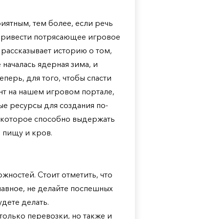
иятным, тем более, если речь
 привести потрясающее игровое
а рассказывает историю о том,
 началась ядерная зима, и
еперь, для того, чтобы спасти
ент на нашем игровом портале,
ые ресурсы для создания по-
, которое способно выдержать
 пищу и кров.
жностей. Стоит отметить, что
лавное, не делайте поспешных
удете делать.
 только перевозки, но также и