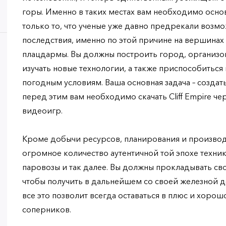
горы. Именно в таких местах вам необходимо осно
только то, что ученые уже давно предрекали возмо
последствия, именно по этой причине на вершинах
плацдармы. Вы должны построить город, организов
изучать новые технологии, а также приспособиться
погодным условиям. Ваша основная задача – созда
перед этим вам необходимо скачать Cliff Empire че
видеоигр.
Кроме добычи ресурсов, планирования и производс
огромное количество аутентичной той эпохе техники
паровозы и так далее. Вы должны прокладывать с
чтобы получить в дальнейшем со своей железной 
все это позволит всегда оставаться в плюс и хорошо
соперников.