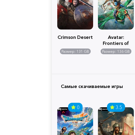
Crimson Desert
Avatar:
Frontiers of
Pandora
Размер: 131 GB
Размер: 136 GB
Самые скачиваемые игры
0
3.5