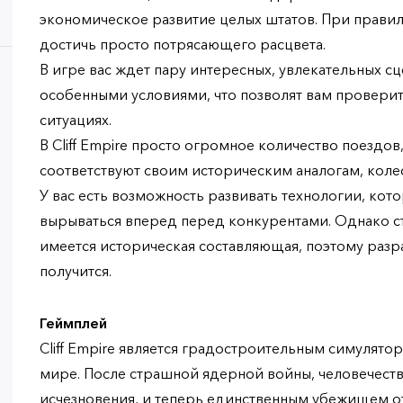
экономическое развитие целых штатов. При прави
достичь просто потрясающего расцвета.
В игре вас ждет пару интересных, увлекательных с
особенными условиями, что позволят вам проверит
ситуациях.
В Cliff Empire просто огромное количество поездо
соответствуют своим историческим аналогам, коле
У вас есть возможность развивать технологии, ко
вырываться вперед перед конкурентами. Однако сто
имеется историческая составляющая, поэтому разр
получится.
Геймплей
Cliff Empire является градостроительным симулято
мире. После страшной ядерной войны, человечеств
исчезновения, и теперь единственным убежищем о