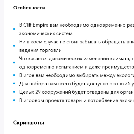
Особенности
В Cliff Empire вам необходимо одновременно ра
экономических систем.
Ни в коем случае не стоит забывать обращать в
ведения торговли.
Что касается динамических изменений климата, то
одновременно испытанием и даже преимуществ
В игре вам необходимо выбирать между экологи
Для выбора вам всего будет доступно около 35 
Целых 29 сооружений будет отведены для орган
В игровом проекте товары и потребление включа
Скриншоты