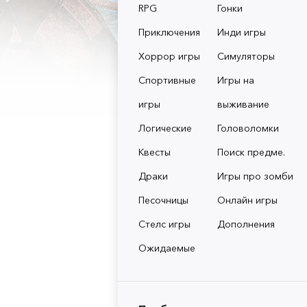
RPG
Гонки
Приключения
Инди игры
Хоррор игры
Симуляторы
Спортивные
Игры на
игры
выживание
Логические
Головоломки
Квесты
Поиск предме.
Драки
Игры про зомби
Песочницы
Онлайн игры
Стелс игры
Дополнения
Ожидаемые