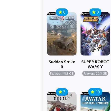
0
0
Sudden Strike
SUPER ROBOT
5
WARS Y
Размер: 18.3 GB
Размер: 20.3 GB
7
10