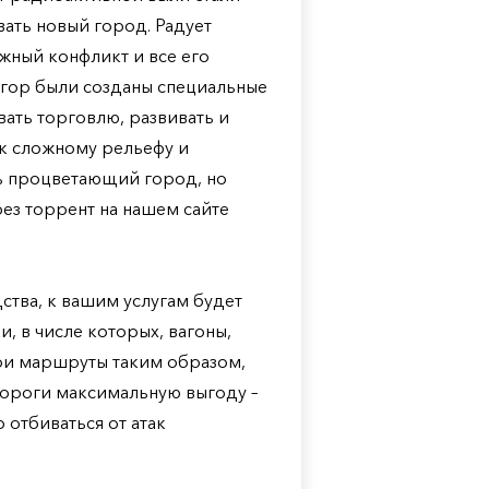
вать новый город. Радует
жный конфликт и все его
 гор были созданы специальные
ать торговлю, развивать и
 к сложному рельефу и
ть процветающий город, но
рез торрент на нашем сайте
тва, к вашим услугам будет
, в числе которых, вагоны,
вои маршруты таким образом,
дороги максимальную выгоду –
 отбиваться от атак