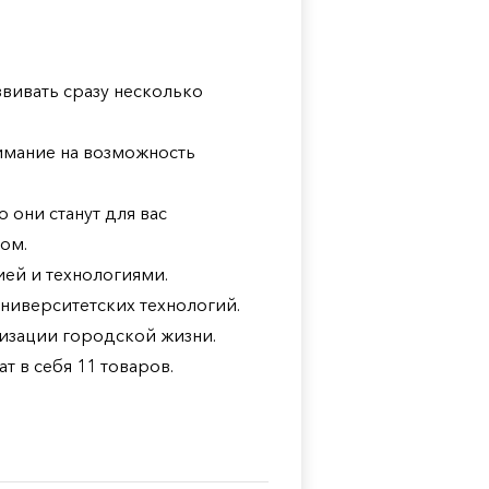
звивать сразу несколько
нимание на возможность
 они станут для вас
ом.
ей и технологиями.
университетских технологий.
изации городской жизни.
т в себя 11 товаров.