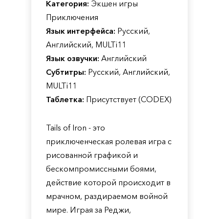
Категория:
Экшен игры
Приключения
Язык интерфейса:
Русский,
Английский, MULTi11
Язык озвучки:
Английский
Субтитры:
Русский, Английский,
MULTi11
Таблетка:
Присутствует (CODEX)
Tails of Iron - это
приключенческая ролевая игра с
рисованной графикой и
бескомпромиссными боями,
действие которой происходит в
мрачном, раздираемом войной
мире. Играя за Реджи,