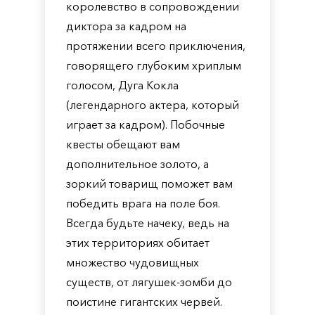
королевство в сопровождении
диктора за кадром на
протяжении всего приключения,
говорящего глубоким хриплым
голосом, Дуга Кокла
(легендарного актера, который
играет за кадром). Побочные
квесты обещают вам
дополнительное золото, а
зоркий товарищ поможет вам
победить врага на поле боя.
Всегда будьте начеку, ведь на
этих территориях обитает
множество чудовищных
существ, от лягушек-зомби до
поистине гигантских червей.