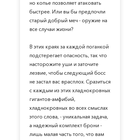
но копье позволяет атаковать
быстрее. Или вы бы предпочли
старый добрый меч - оружие на
все случаи жизни?
В этих краях за каждой поганкой
подстерегает опасность, так что
насторожите уши и заточите
лезвие, чтобы следующий босс
не застал вас врасплох. Сразиться
с каждым из этих хладнокровных
гигантов-амфибий,
хладнокровных во всех смыслах
этого слова, - уникальная задача,
а надежный комплект брони -
лишь малая часть того, что вам