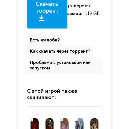
Скачать
Проверено!
торрент
Размер:
1.19 GB
Есть жалоба?
Как скачать через торрент?
Проблема с установкой или
запуском
С этой игрой также
скачивают: