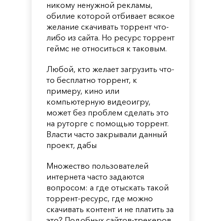
никому ненужной рекламы,
обилие которой отбивает всякое
желание скачивать торрент что-
либо из сайта. Но ресурс торрент
геймс не относиться к таковым.
Любой, кто желает загрузить что-
то бесплатно торрент, к
примеру, кино или
компьютерную видеоигру,
может без проблем сделать это
на руторге с помощью торрент.
Власти часто закрывали данный
проект, дабы
Множество пользователей
интернета часто задаются
вопросом: а где отыскать такой
торрент-ресурс, где можно
скачивать контент и не платить за
это? Подобных сайтов-трекеров