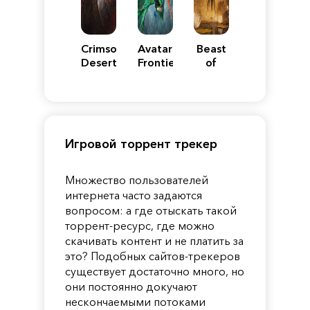
Crimson
Avatar:
Beast
Desert
Frontiers
of
of
Reincarnation
Pandora
Игровой торрент трекер
Множество пользователей
интернета часто задаются
вопросом: а где отыскать такой
торрент-ресурс, где можно
скачивать контент и не платить за
это? Подобных сайтов-трекеров
существует достаточно много, но
они постоянно докучают
нескончаемыми потоками