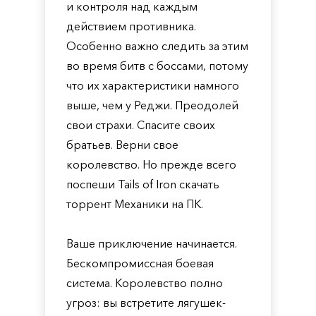
и контроля над каждым
действием противника.
Особенно важно следить за этим
во время битв с боссами, потому
что их характеристики намного
выше, чем у Реджи. Преодолей
свои страхи. Спасите своих
братьев. Верни свое
королевство. Но прежде всего
поспеши Tails of Iron скачать
торрент Механики на ПК.
Ваше приключение начинается.
Бескомпромиссная боевая
система. Королевство полно
угроз: вы встретите лягушек-