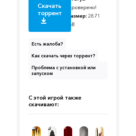
Скачать
Проверено!
торрент
Размер:
28.71
GB
Есть жалоба?
Как скачать через торрент?
Проблема с установкой или
запуском
С этой игрой также
скачивают: