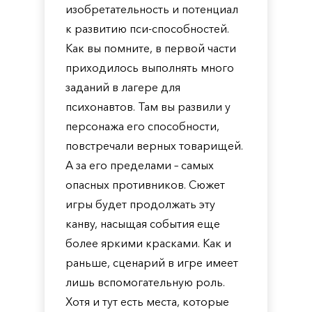
изобретательность и потенциал
к развитию пси-способностей.
Как вы помните, в первой части
приходилось выполнять много
заданий в лагере для
психонавтов. Там вы развили у
персонажа его способности,
повстречали верных товарищей.
А за его пределами – самых
опасных противников. Сюжет
игры будет продолжать эту
канву, насыщая события еще
более яркими красками. Как и
раньше, сценарий в игре имеет
лишь вспомогательную роль.
Хотя и тут есть места, которые