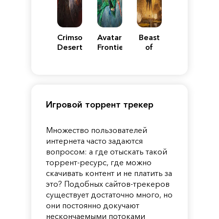
Crimson
Avatar:
Beast
Desert
Frontiers
of
of
Reincarnation
Pandora
Игровой торрент трекер
Множество пользователей
интернета часто задаются
вопросом: а где отыскать такой
торрент-ресурс, где можно
скачивать контент и не платить за
это? Подобных сайтов-трекеров
существует достаточно много, но
они постоянно докучают
нескончаемыми потоками