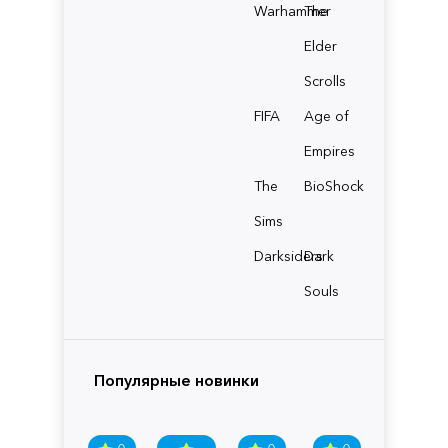
Warhammer
The
Elder
Scrolls
FIFA
Age of
Empires
The
BioShock
Sims
Darksiders
Dark
Souls
Популярные новинки