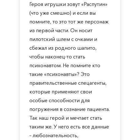
Героя игрушки зовут «Распутин»
(что уже смешно) и если вы
помните, то это тот же персонаж
из первой части. Он носит
пилотский шлем с очками и
сбежал из родного шапито,
чтобы наконец-то стать
психонавтом. Не помните кто
такие «психонавты»? Это
правительственные спецагенты,
которые применяют свои
особые способности для
погружения в сознание пациента.
Так наш герой и мечтает стать
таким же. У него есть все данные
– любознательность,