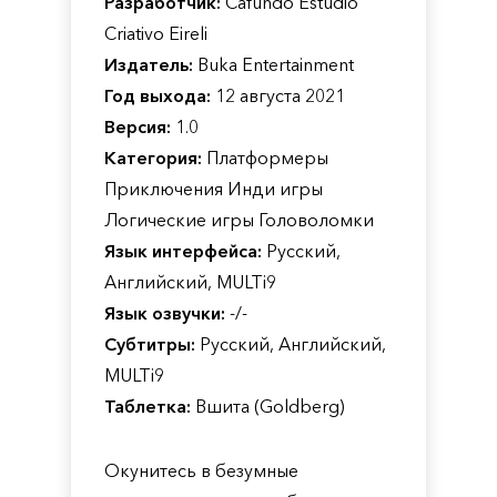
Разработчик:
Cafundo Estudio
Criativo Eireli
Издатель:
Buka Entertainment
Год выхода:
12 августа 2021
Версия:
1.0
Категория:
Платформеры
Приключения Инди игры
Логические игры Головоломки
Язык интерфейса:
Русский,
Английский, MULTi9
Язык озвучки:
-/-
Субтитры:
Русский, Английский,
MULTi9
Таблетка:
Вшита (Goldberg)
Окунитесь в безумные