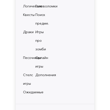
Логические
Головоломки
Квесты
Поиск
предме.
Драки
Игры
про
зомби
Песочницы
Онлайн
игры
Стелс
Дополнения
игры
Ожидаемые