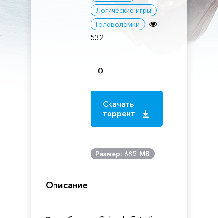
Логические игры
Головоломки
532
0
Скачать
торрент
Размер: 685 MB
Описание