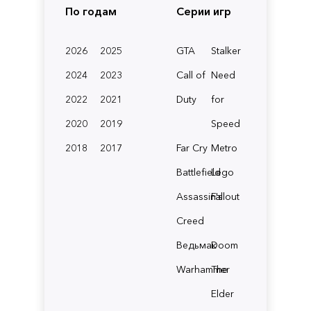
По годам
Серии игр
2026
2025
GTA
Stalker
2024
2023
Call of
Need
2022
2021
Duty
for
2020
2019
Speed
2018
2017
Far Cry
Metro
Battlefield
Lego
Assassin's
Fallout
Creed
Ведьмак
Doom
Warhammer
The
Elder