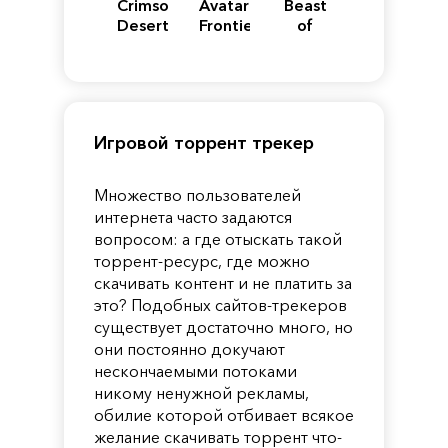
Crimson
Avatar:
Beast
Desert
Frontiers
of
of
Reincarnation
Pandora
Игровой торрент трекер
Множество пользователей
интернета часто задаются
вопросом: а где отыскать такой
торрент-ресурс, где можно
скачивать контент и не платить за
это? Подобных сайтов-трекеров
существует достаточно много, но
они постоянно докучают
нескончаемыми потоками
никому ненужной рекламы,
обилие которой отбивает всякое
желание скачивать торрент что-