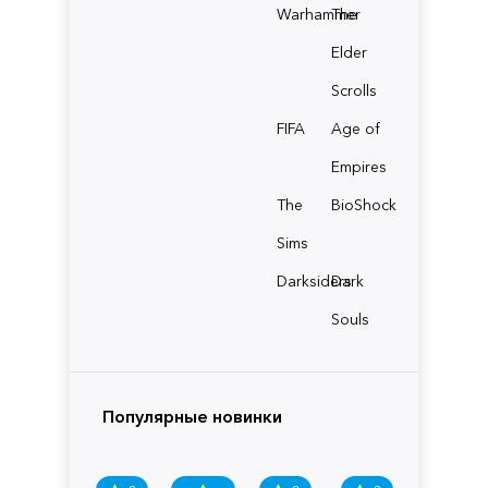
Warhammer
The
Elder
Scrolls
FIFA
Age of
Empires
The
BioShock
Sims
Darksiders
Dark
Souls
Популярные новинки