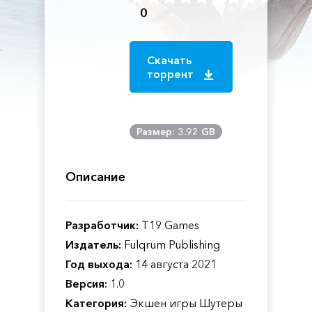
0
Скачать
торрент
Размер: 3.92 GB
Описание
Разработчик:
T19 Games
Издатель:
Fulqrum Publishing
Год выхода:
14 августа 2021
Версия:
1.0
Категория:
Экшен игры Шутеры