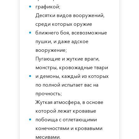
графикой;
Десятки видов вооружений,
среди которых оружие
ближнего боя, всевозможные
пушки, и даже адское
вооружение;
Пугающие и жуткие враги,
монстры, кровожадные твари
и демоны, каждый из которых
по полной испытает вас на
прочность;
Жуткая атмосфера, в основе
которой лежат кровавые
побоища с отлетающими
конечностями и кровавыми
месивами.