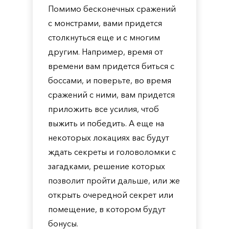
Помимо бесконечных сражений
с монстрами, вами придется
столкнуться еще и с многим
другим. Например, время от
времени вам придется биться с
боссами, и поверьте, во время
сражений с ними, вам придется
приложить все усилия, чтоб
выжить и победить. А еще на
некоторых локациях вас будут
ждать секреты и головоломки с
загадками, решение которых
позволит пройти дальше, или же
открыть очередной секрет или
помещение, в котором будут
бонусы.