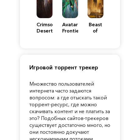
Crimson
Avatar:
Beast
Desert
Frontiers
of
of
Reincarnation
Pandora
Игровой торрент трекер
Множество пользователей
интернета часто задаются
вопросом: а где отыскать такой
торрент-ресурс, где можно
скачивать контент и не платить за
это? Подобных сайтов-трекеров
существует достаточно много, но
они постоянно докучают
нескончаемыми потоками