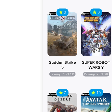
0
0
Sudden Strike
SUPER ROBOT
5
WARS Y
Размер: 18.3 GB
Размер: 20.3 GB
7
10