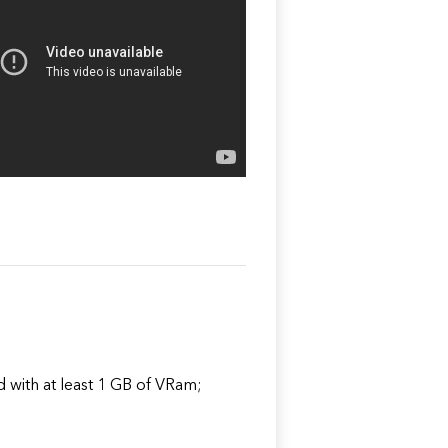
with at least 1 GB of VRam;