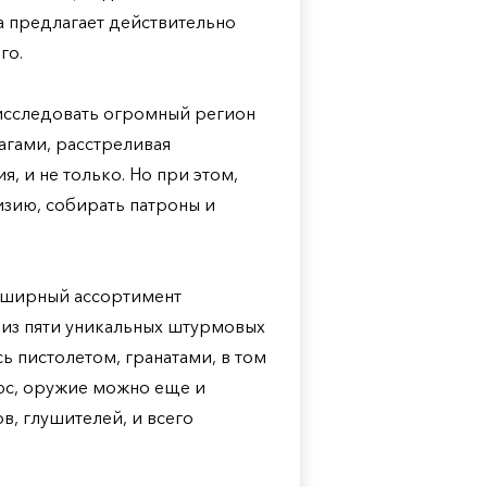
а предлагает действительно
го.
 исследовать огромный регион
агами, расстреливая
, и не только. Но при этом,
изию, собирать патроны и
обширный ассортимент
 из пяти уникальных штурмовых
ь пистолетом, гранатами, в том
юс, оружие можно еще и
, глушителей, и всего