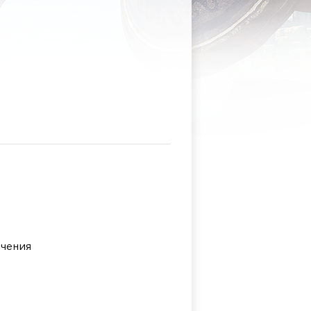
чения