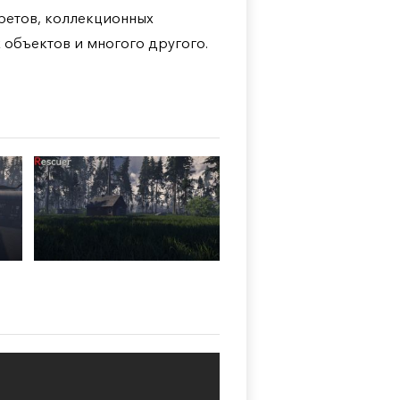
кретов, коллекционных
х объектов и многого другого.