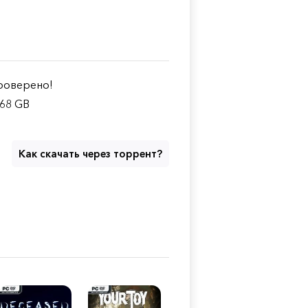
оверено!
.68 GB
Как скачать через торрент?