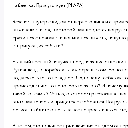
Таблетка:
Присутствует (PLAZA)
Rescuer – шутер с видом от первого лица и с прим
выживалки, игра, в которой вам придется погрузи
сразиться с врагами, и попытаться выжить, попутно
интригующих событий…
Бывший военный получает предложение отправитьс
Рутианленд и поработать там охранником. Но по п
подмечает что-то неладное. Люди ведут себя как-то
происходит что-то не то. Но что же это? И почему 
такой тот самый Мэтью, о котором рассказывал по
этим вам теперь и придется разобраться. Погрузит
регион, найдите ответы на все вопросы и выясните,
В целом, это типичное приключение с видом от пер