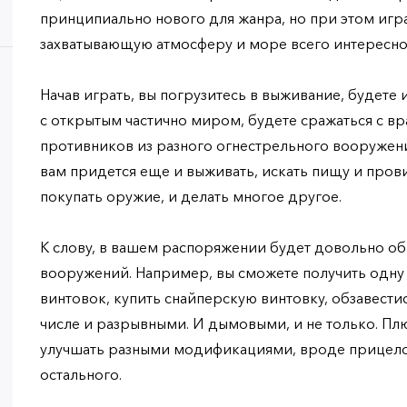
принципиально нового для жанра, но при этом игр
захватывающую атмосферу и море всего интересно
Начав играть, вы погрузитесь в выживание, будете
с открытым частично миром, будете сражаться с вр
противников из разного огнестрельного вооружения
вам придется еще и выживать, искать пищу и пров
покупать оружие, и делать многое другое.
К слову, в вашем распоряжении будет довольно 
вооружений. Например, вы сможете получить одну
винтовок, купить снайперскую винтовку, обзавестис
числе и разрывными. И дымовыми, и не только. Пл
улучшать разными модификациями, вроде прицелов
остального.