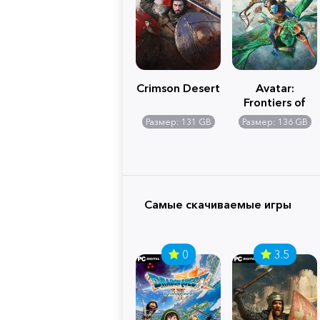
Crimson Desert
Avatar:
Frontiers of
Pandora
Размер: 131 GB
Размер: 136 GB
Самые скачиваемые игры
0
3.5