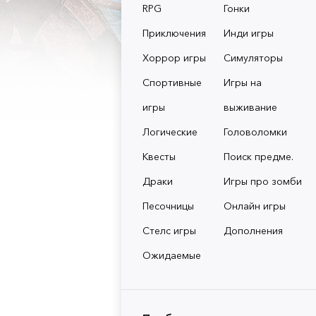
RPG
Гонки
Приключения
Инди игры
Хоррор игры
Симуляторы
Спортивные
Игры на
игры
выживание
Логические
Головоломки
Квесты
Поиск предме.
Драки
Игры про зомби
Песочницы
Онлайн игры
Стелс игры
Дополнения
Ожидаемые