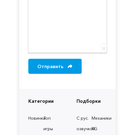
0
Отправить
Категории
Подборки
Новинки
Топ
С рус.
Механики
игры
озвучкой
RG