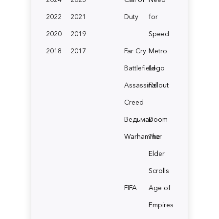
2022
2021
Duty
for
2020
2019
Speed
2018
2017
Far Cry
Metro
Battlefield
Lego
Assassin's
Fallout
Creed
Ведьмак
Doom
Warhammer
The
Elder
Scrolls
FIFA
Age of
Empires