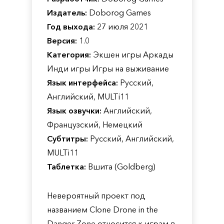
Издатель:
Doborog Games
Год выхода:
27 июля 2021
Версия:
1.0
Категория:
Экшен игры Аркады
Инди игры Игры на выживание
Язык интерфейса:
Русский,
Английский, MULTi11
Язык озвучки:
Английский,
Французский, Немецкий
Субтитры:
Русский, Английский,
MULTi11
Таблетка:
Вшита (Goldberg)
Невероятный проект под
названием Clone Drone in the
Danger Zone относится к играм в