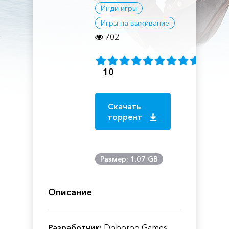
Инди игры
Игры на выживание
702
10
Скачать
торрент
Размер: 1.07 GB
Описание
Разработчик:
Doborog Games