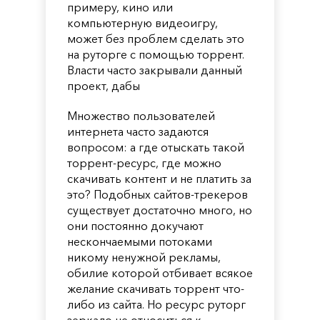
примеру, кино или
компьютерную видеоигру,
может без проблем сделать это
на руторге с помощью торрент.
Власти часто закрывали данный
проект, дабы
Множество пользователей
интернета часто задаются
вопросом: а где отыскать такой
торрент-ресурс, где можно
скачивать контент и не платить за
это? Подобных сайтов-трекеров
существует достаточно много, но
они постоянно докучают
нескончаемыми потоками
никому ненужной рекламы,
обилие которой отбивает всякое
желание скачивать торрент что-
либо из сайта. Но ресурс руторг
зеркало не относиться к