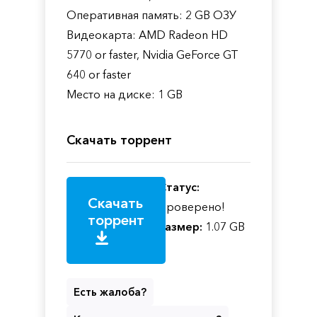
Оперативная память: 2 GB ОЗУ
Видеокарта: AMD Radeon HD
5770 or faster, Nvidia GeForce GT
640 or faster
Место на диске: 1 GB
Скачать торрент
Статус:
Скачать
Проверено!
торрент
Размер:
1.07 GB
Есть жалоба?