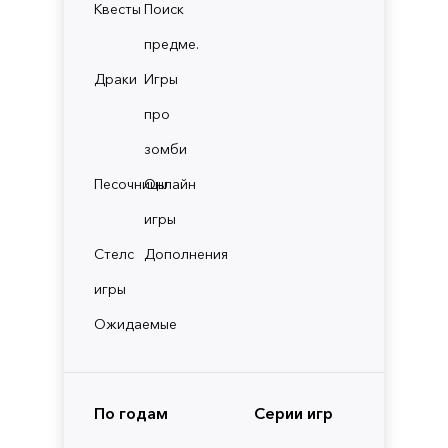
Квесты
Поиск
предме.
Драки
Игры
про
зомби
Песочницы
Онлайн
игры
Стелс
Дополнения
игры
Ожидаемые
По годам
Серии игр