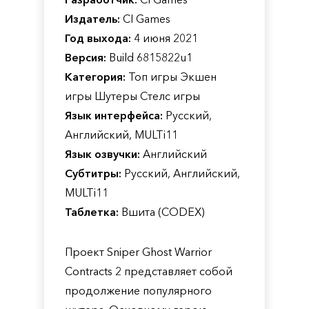
Издатель:
CI Games
Год выхода:
4 июня 2021
Версия:
Build 6815822u1
Категория:
Топ игры Экшен
игры Шутеры Стелс игры
Язык интерфейса:
Русский,
Английский, MULTi11
Язык озвучки:
Английский
Субтитры:
Русский, Английский,
MULTi11
Таблетка:
Вшита (CODEX)
Проект Sniper Ghost Warrior
Contracts 2 представляет собой
продолжение популярного