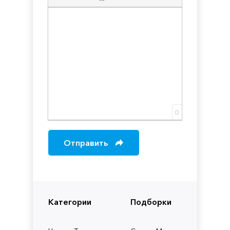
Вставка скрытого текста
Вставка цитаты
Вставка спойлера
0
Отправить
Категории
Подборки