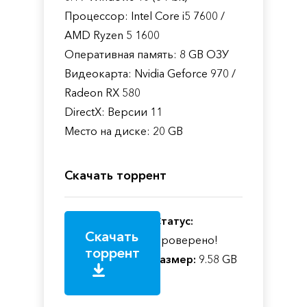
Процессор: Intel Core i5 7600 /
AMD Ryzen 5 1600
Оперативная память: 8 GB ОЗУ
Видеокарта: Nvidia Geforce 970 /
Radeon RX 580
DirectX: Версии 11
Место на диске: 20 GB
Скачать торрент
Статус:
Скачать
Проверено!
торрент
Размер:
9.58 GB