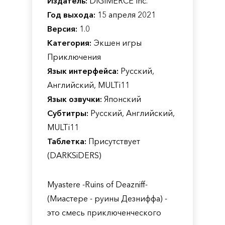
Издатель:
DIGIMERCE Inc.
Год выхода:
15 апреля 2021
Версия:
1.0
Категория:
Экшен игры
Приключения
Язык интерфейса:
Русский,
Английский, MULTi11
Язык озвучки:
Японский
Субтитры:
Русский, Английский,
MULTi11
Таблетка:
Присутствует
(DARKSiDERS)
Myastere -Ruins of Deazniff-
(Миастере - руины Дезниффа) -
это смесь приключенческого