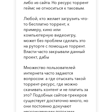
либо из сайта. Но ресурс торрент
геймс не относиться к таковым.
Любой, кто желает загрузить что-
то бесплатно торрент, к
примеру, кино или
компьютерную видеоигру,
может без проблем сделать это
на руторге с помощью торрент.
Власти часто закрывали данный
проект, дабы
Множество пользователей
интернета часто задаются
вопросом: а где отыскать такой
торрент-ресурс, где можно
скачивать контент и не платить за
это? Подобных сайтов-трекеров
существует достаточно много, но
они постоянно докучают
нескончаемыми потоками