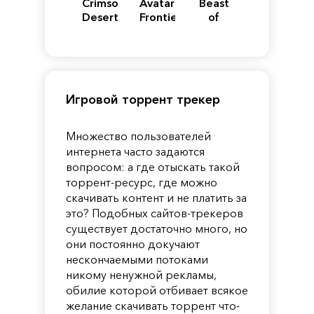
Crimson
Avatar:
Beast
Desert
Frontiers
of
of
Reincarnation
Pandora
Игровой торрент трекер
Множество пользователей
интернета часто задаются
вопросом: а где отыскать такой
торрент-ресурс, где можно
скачивать контент и не платить за
это? Подобных сайтов-трекеров
существует достаточно много, но
они постоянно докучают
нескончаемыми потоками
никому ненужной рекламы,
обилие которой отбивает всякое
желание скачивать торрент что-