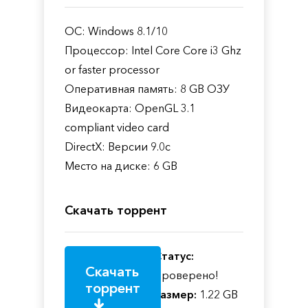
ОС: Windows 8.1/10
Процессор: Intel Core Core i3 Ghz
or faster processor
Оперативная память: 8 GB ОЗУ
Видеокарта: OpenGL 3.1
compliant video card
DirectX: Версии 9.0c
Место на диске: 6 GB
Скачать торрент
Статус:
Скачать
Проверено!
торрент
Размер:
1.22 GB