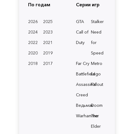
По годам
Серии игр
2026
2025
GTA
Stalker
2024
2023
Call of
Need
2022
2021
Duty
for
2020
2019
Speed
2018
2017
Far Cry
Metro
Battlefield
Lego
Assassin's
Fallout
Creed
Ведьмак
Doom
Warhammer
The
Elder