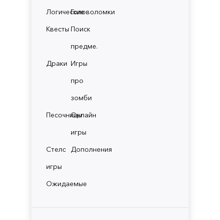
Логические
Головоломки
Квесты
Поиск
предме.
Драки
Игры
про
зомби
Песочницы
Онлайн
игры
Стелс
Дополнения
игры
Ожидаемые