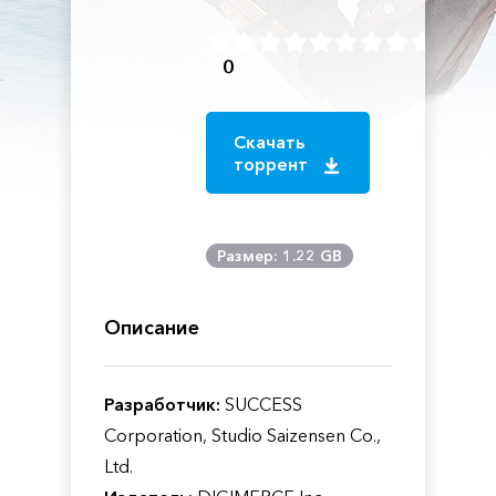
0
Скачать
торрент
Размер: 1.22 GB
Описание
Разработчик:
SUCCESS
Corporation, Studio Saizensen Co.,
Ltd.