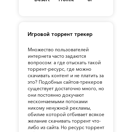
of
Reincarnation
Pandora
Игровой торрент трекер
Множество пользователей
интернета часто задаются
вопросом: а где отыскать такой
торрент-ресурс, где можно
скачивать контент и не платить за
это? Подобных сайтов-трекеров
существует достаточно много, но
они постоянно докучают
нескончаемыми потоками
никому ненужной рекламы,
обилие которой отбивает всякое
желание скачивать торрент что-
либо из сайта. Но ресурс торрент