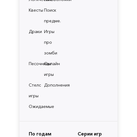
Квесты
Поиск
предме.
Драки
Игры
про
зомби
Песочницы
Онлайн
игры
Стелс
Дополнения
игры
Ожидаемые
По годам
Серии игр