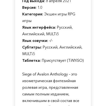
Год выхода:
8 апреля 2021
Версия:
1.0
Категория:
Экшен игры RPG
игры
Язык интерфейса:
Русский,
Английский, MULTi5
Язык озвучки:
-/-
Субтитры:
Русский, Английский,
MULTi5
Таблетка:
Присутствует (TiNYiSO)
Siege of Avalon Anthology – это
изометрическая фэнтезийная
ролевая игра, представленная
самым полным изданием,
включившим в свой состав все