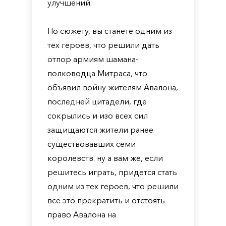
улучшений.
По сюжету, вы станете одним из
тех героев, что решили дать
отпор армиям шамана-
полководца Митраса, что
объявил войну жителям Авалона,
последней цитадели, где
сокрылись и изо всех сил
защищаются жители ранее
существовавших семи
королевств. ну а вам же, если
решитесь играть, придется стать
одним из тех героев, что решили
все это прекратить и отстоять
право Авалона на