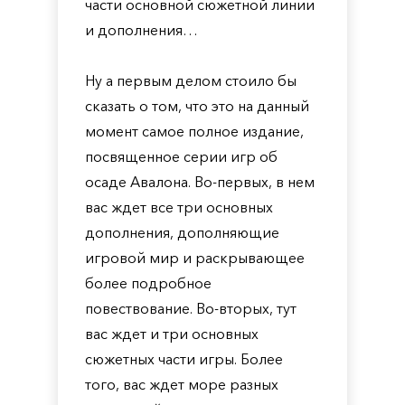
части основной сюжетной линии
и дополнения…
Ну а первым делом стоило бы
сказать о том, что это на данный
момент самое полное издание,
посвященное серии игр об
осаде Авалона. Во-первых, в нем
вас ждет все три основных
дополнения, дополняющие
игровой мир и раскрывающее
более подробное
повествование. Во-вторых, тут
вас ждет и три основных
сюжетных части игры. Более
того, вас ждет море разных