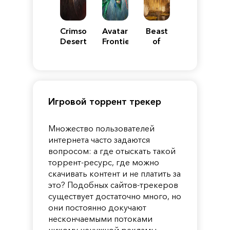
Crimson
Avatar:
Beast
Desert
Frontiers
of
of
Reincarnation
Pandora
Игровой торрент трекер
Множество пользователей
интернета часто задаются
вопросом: а где отыскать такой
торрент-ресурс, где можно
скачивать контент и не платить за
это? Подобных сайтов-трекеров
существует достаточно много, но
они постоянно докучают
нескончаемыми потоками
никому ненужной рекламы,