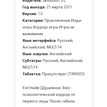
Издатель:
JanduSoft S.L.
Год выхода:
25 марта 2021
Версия:
1.0
Категория:
Приключения Инди
игры Хоррор игры Игры на
выживание
Язык интерфейса:
Русский,
Английский, MULTi14
Язык озвучки:
Английский
Субтитры:
Русский, Английский,
MULTi14
Таблетка:
Присутствует (TiNYiSO)
Evil Inside (Душевное Зло) -
психологический хоррор от
первого лица. После гибели