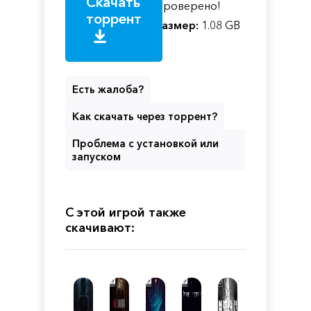
Скачать
Проверено!
торрент
Размер:
1.08 GB
Есть жалоба?
Как скачать через торрент?
Проблема с установкой или
запуском
С этой игрой также
скачивают: