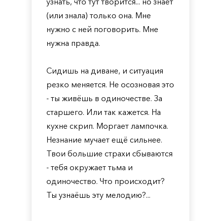
узнать, что тут творится... но знает
(или знала) только она. Мне
нужно с ней поговорить. Мне
нужна правда.
Сидишь на диване, и ситуация
резко меняется. Не осозновая это
- ты живёшь в одиночестве. За
старшего. Или так кажется. На
кухне скрип. Моргает лампочка.
Незнание мучает ещё сильнее.
Твои большие страхи сбываются
- тебя окружает тьма и
одиночество. Что происходит?
Ты узнаёшь эту мелодию?...