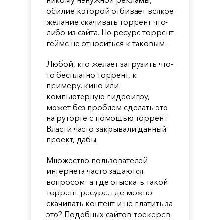
обилие которой отбивает всякое
желание скачивать торрент что-
либо из сайта. Но ресурс торрент
геймс не относиться к таковым.
Любой, кто желает загрузить что-
то бесплатно торрент, к
примеру, кино или
компьютерную видеоигру,
может без проблем сделать это
на руторге с помощью торрент.
Власти часто закрывали данный
проект, дабы
Множество пользователей
интернета часто задаются
вопросом: а где отыскать такой
торрент-ресурс, где можно
скачивать контент и не платить за
это? Подобных сайтов-трекеров