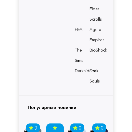
Elder
Scrolls
FIFA
Age of
Empires
The
BioShock
Sims
Darksiders
Dark
Souls
Популярные новинки
0
0
0