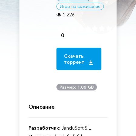
Игры на выживание
1 226
0
Скачать
торрент
Размер: 1.08 GB
Описание
Разработчик:
JanduSoft S.L.