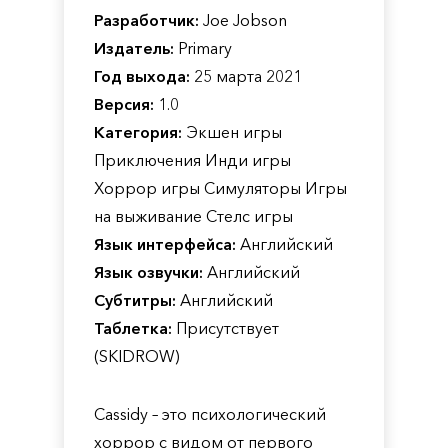
Разработчик:
Joe Jobson
Издатель:
Primary
Год выхода:
25 марта 2021
Версия:
1.0
Категория:
Экшен игры
Приключения Инди игры
Хоррор игры Симуляторы Игры
на выживание Стелс игры
Язык интерфейса:
Английский
Язык озвучки:
Английский
Субтитры:
Английский
Таблетка:
Присутствует
(SKIDROW)
Cassidy – это психологический
хоррор с видом от первого