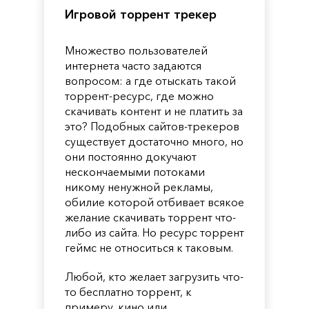
Игровой торрент трекер
Множество пользователей
интернета часто задаются
вопросом: а где отыскать такой
торрент-ресурс, где можно
скачивать контент и не платить за
это? Подобных сайтов-трекеров
существует достаточно много, но
они постоянно докучают
нескончаемыми потоками
никому ненужной рекламы,
обилие которой отбивает всякое
желание скачивать торрент что-
либо из сайта. Но ресурс торрент
геймс не относиться к таковым.
Любой, кто желает загрузить что-
то бесплатно торрент, к
примеру, кино или