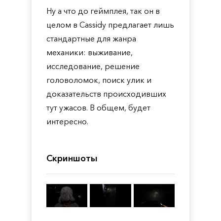
Ну а что до геймплея, так он в
целом в Cassidy предлагает лишь
стандартные для жанра
механики: выживание,
исследование, решение
головоломок, поиск улик и
доказательств происходивших
тут ужасов. В общем, будет
интересно.
Скриншоты