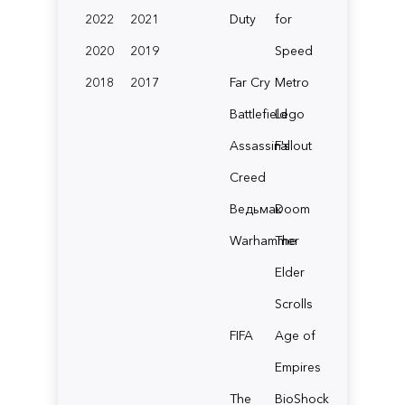
2022
2021
Duty
for
2020
2019
Speed
2018
2017
Far Cry
Metro
Battlefield
Lego
Assassin's
Fallout
Creed
Ведьмак
Doom
Warhammer
The
Elder
Scrolls
FIFA
Age of
Empires
The
BioShock