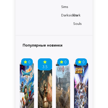
Sims
Darksiders
Dark
Souls
Популярные новинки
0
0
0
3.5