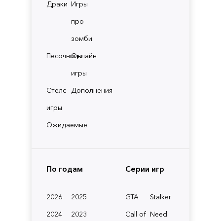
Драки
Игры
про
зомби
Песочницы
Онлайн
игры
Стелс
Дополнения
игры
Ожидаемые
По годам
Серии игр
2026
2025
GTA
Stalker
2024
2023
Call of
Need