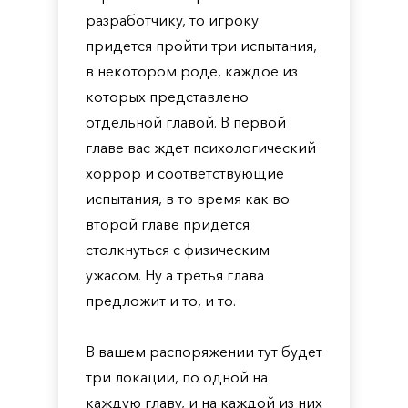
разработчику, то игроку
придется пройти три испытания,
в некотором роде, каждое из
которых представлено
отдельной главой. В первой
главе вас ждет психологический
хоррор и соответствующие
испытания, в то время как во
второй главе придется
столкнуться с физическим
ужасом. Ну а третья глава
предложит и то, и то.
В вашем распоряжении тут будет
три локации, по одной на
каждую главу, и на каждой из них