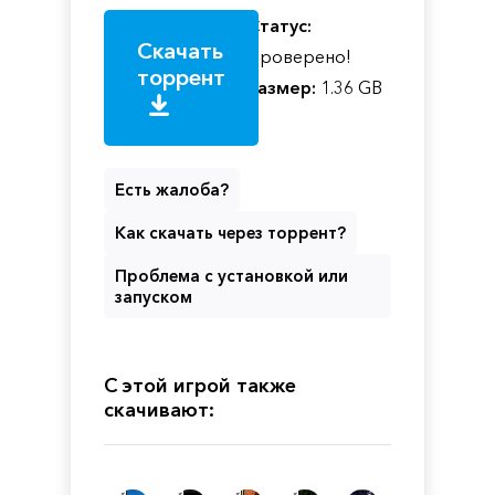
Статус:
Скачать
Проверено!
торрент
Размер:
1.36 GB
Есть жалоба?
Как скачать через торрент?
Проблема с установкой или
запуском
С этой игрой также
скачивают: