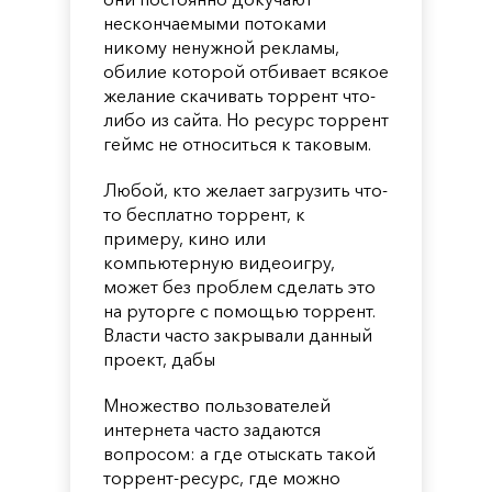
нескончаемыми потоками
никому ненужной рекламы,
обилие которой отбивает всякое
желание скачивать торрент что-
либо из сайта. Но ресурс торрент
геймс не относиться к таковым.
Любой, кто желает загрузить что-
то бесплатно торрент, к
примеру, кино или
компьютерную видеоигру,
может без проблем сделать это
на руторге с помощью торрент.
Власти часто закрывали данный
проект, дабы
Множество пользователей
интернета часто задаются
вопросом: а где отыскать такой
торрент-ресурс, где можно