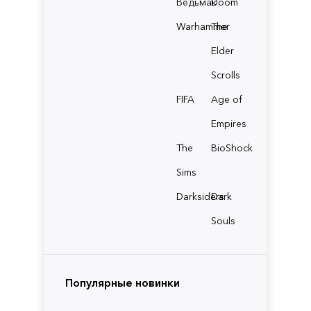
Ведьмак
Doom
Warhammer
The
Elder
Scrolls
FIFA
Age of
Empires
The
BioShock
Sims
Darksiders
Dark
Souls
Популярные новинки