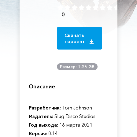
0
Скачать
торрент
Размер: 1.36 GB
Описание
Разработчик:
Tom Johnson
Издатель:
Slug Disco Studios
Год выхода:
16 марта 2021
Версия:
0.14