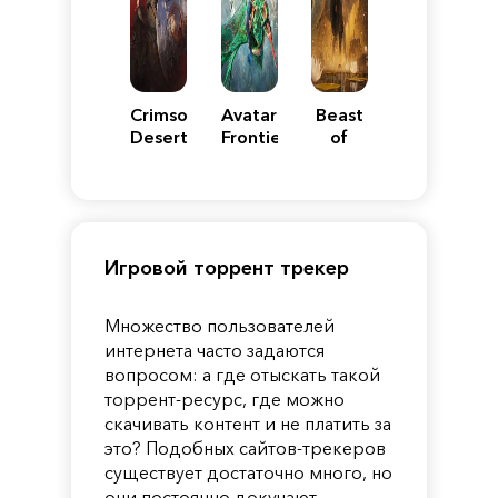
Crimson
Avatar:
Beast
Desert
Frontiers
of
of
Reincarnation
Pandora
Игровой торрент трекер
Множество пользователей
интернета часто задаются
вопросом: а где отыскать такой
торрент-ресурс, где можно
скачивать контент и не платить за
это? Подобных сайтов-трекеров
существует достаточно много, но
они постоянно докучают