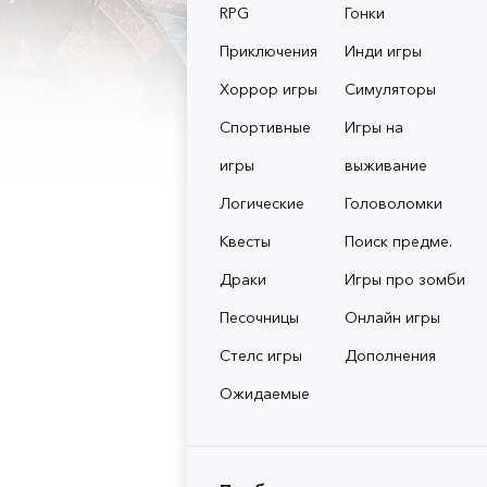
RPG
Гонки
Приключения
Инди игры
Хоррор игры
Симуляторы
Спортивные
Игры на
игры
выживание
Логические
Головоломки
Квесты
Поиск предме.
Драки
Игры про зомби
Песочницы
Онлайн игры
Стелс игры
Дополнения
Ожидаемые