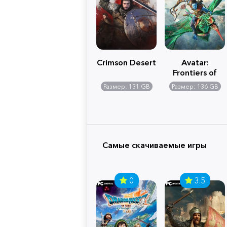
Crimson Desert
Avatar:
Frontiers of
Pandora
Размер: 131 GB
Размер: 136 GB
Самые скачиваемые игры
0
3.5