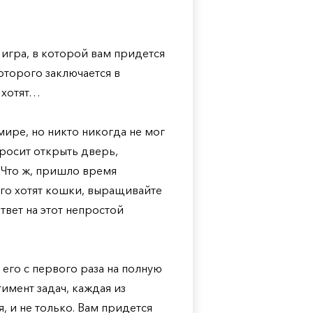
, игра, в которой вам придется
оторого заключается в
и хотят…
ире, но никто никогда не мог
просит открыть дверь,
. Что ж, пришло время
его хотят кошки, выращивайте
ответ на этот непростой
его с первого раза на полную
имент задач, каждая из
, и не только. Вам придется