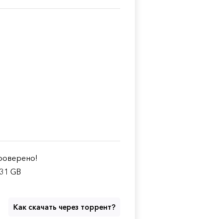
оверено!
.31 GB
Как скачать через торрент?