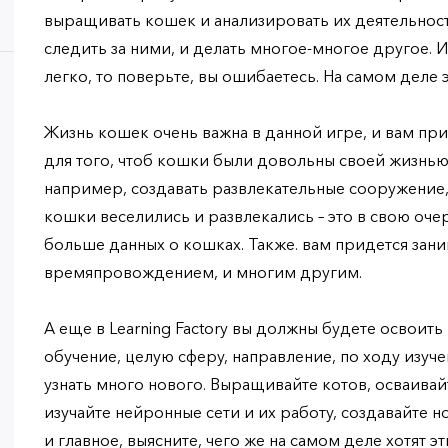
выращивать кошек и анализировать их деятельность
следить за ними, и делать многое-многое другое. И 
легко, то поверьте, вы ошибаетесь. На самом деле 
Жизнь кошек очень важна в данной игре, и вам пр
для того, чтоб кошки были довольны своей жизнью.
например, создавать развлекательные сооружение, 
кошки веселились и развлекались – это в свою оче
больше данных о кошках. Также. вам придется зани
времяпровождением, и многим другим.
А еще в Learning Factory вы должны будете освоит
обучение, целую сферу, направление, по ходу изуч
узнать много нового. Выращивайте котов, осваива
изучайте нейронные сети и их работу, создавайте н
и главное, выясните, чего же на самом деле хотят