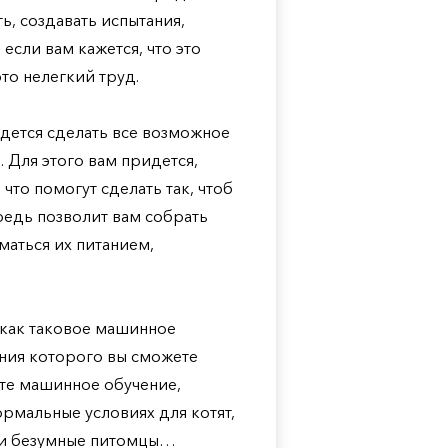
, создавать испытания,
если вам кажется, что это
это нелегкий труд.
идется сделать все возможное
 Для этого вам придется,
что помогут сделать так, чтоб
редь позволит вам собрать
маться их питанием,
ь как таковое машинное
ения которого вы сможете
йте машинное обучение,
ормальные условиях для котят,
 эти безумные питомцы…