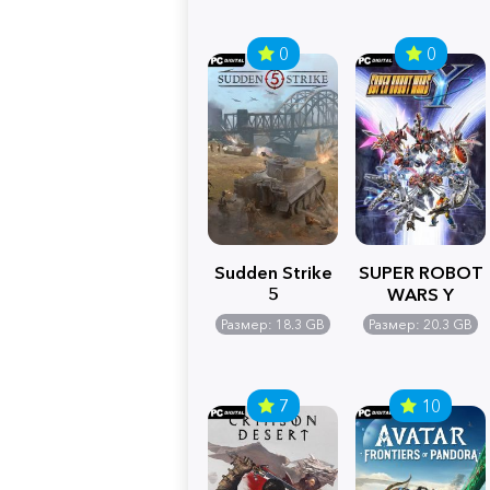
0
0
Sudden Strike
SUPER ROBOT
5
WARS Y
Размер: 18.3 GB
Размер: 20.3 GB
7
10