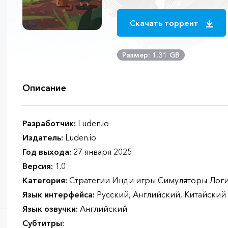
Скачать торрент
Размер: 1.31 GB
Описание
Разработчик:
Luden.io
Издатель:
Luden.io
Год выхода:
27 января 2025
Версия:
1.0
Категория:
Стратегии Инди игры Симуляторы Логи
Язык интерфейса:
Русский, Английский, Китайский
Язык озвучки:
Английский
Субтитры: