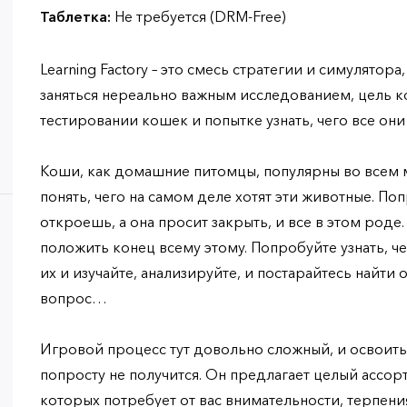
Таблетка:
Не требуется (DRM-Free)
Learning Factory – это смесь стратегии и симулятора
заняться нереально важным исследованием, цель к
тестировании кошек и попытке узнать, чего все он
Коши, как домашние питомцы, популярны во всем м
понять, чего на самом деле хотят эти животные. По
откроешь, а она просит закрыть, и все в этом роде
положить конец всему этому. Попробуйте узнать, ч
их и изучайте, анализируйте, и постарайтесь найти 
вопрос…
Игровой процесс тут довольно сложный, и освоить 
попросту не получится. Он предлагает целый ассорт
которых потребует от вас внимательности, терпения