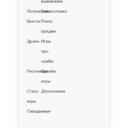
выживание
Логические
Головоломки
Квесты
Поиск
предме.
Драки
Игры
про
зомби
Песочницы
Онлайн
игры
Стелс
Дополнения
игры
Ожидаемые