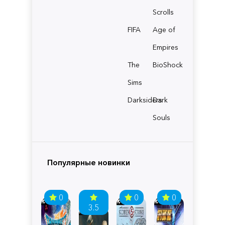
Scrolls
FIFA
Age of
Empires
The
BioShock
Sims
Darksiders
Dark
Souls
Популярные новинки
0
0
0
3.5