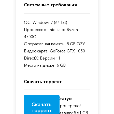
Системные требования
ОС: Windows 7 (64-bit)
Процессор: Intel i5 or Ryzen
4700G
Оперативная память: 8 GB ОЗУ
Видеокарта: GeForce GTX 1050
DirectX: Версии 11
Место на диске: 6 GB
Скачать торрент
Статус:
Скачать
Проверено!
торрент
Размер:
5.61 GB