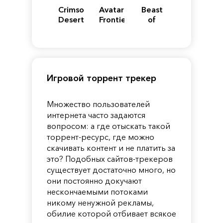
Crimson
Avatar:
Beast
Desert
Frontiers
of
of
Reincarnation
Pandora
Игровой торрент трекер
Множество пользователей
интернета часто задаются
вопросом: а где отыскать такой
торрент-ресурс, где можно
скачивать контент и не платить за
это? Подобных сайтов-трекеров
существует достаточно много, но
они постоянно докучают
нескончаемыми потоками
никому ненужной рекламы,
обилие которой отбивает всякое