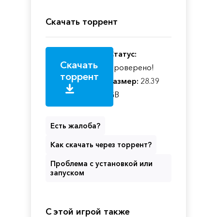
Скачать торрент
Статус:
Скачать
Проверено!
торрент
Размер:
28.39
GB
Есть жалоба?
Как скачать через торрент?
Проблема с установкой или
запуском
С этой игрой также