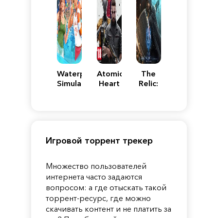
Waterpark
Atomic
The
Simulator
Heart
Relic:
First
Guardian
Игровой торрент трекер
Множество пользователей
интернета часто задаются
вопросом: а где отыскать такой
торрент-ресурс, где можно
скачивать контент и не платить за