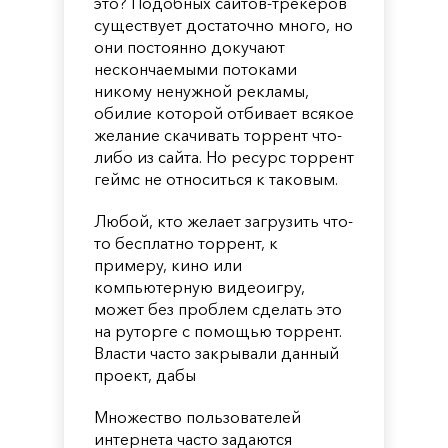
это? Подобных сайтов-трекеров
существует достаточно много, но
они постоянно докучают
нескончаемыми потоками
никому ненужной рекламы,
обилие которой отбивает всякое
желание скачивать торрент что-
либо из сайта. Но ресурс торрент
геймс не относиться к таковым.
Любой, кто желает загрузить что-
то бесплатно торрент, к
примеру, кино или
компьютерную видеоигру,
может без проблем сделать это
на руторге с помощью торрент.
Власти часто закрывали данный
проект, дабы
Множество пользователей
интернета часто задаются