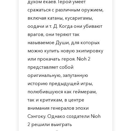
духом ёкаев. Герой умеет
сражаться с различным оружием,
включая катаны, кусаригамы,
оодачи и т. Д. Когда они убивают
врагов, они теряют так
называемое Души, для которых
можно купить новую экипировку
или прокачать героя. Nioh 2
представляет собой
оригинальную, запутанную
историю предыдущей игры,
полюбившуюся как геймерам,
так и критикам, в центре
внимания генералов эпохи
Сэнгоку. Однако создатели Nioh
2 решили выиграть