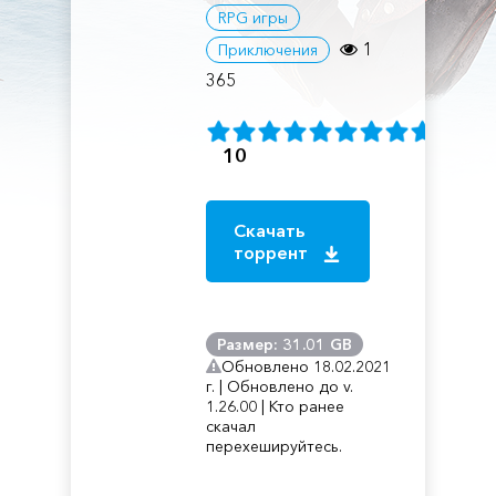
RPG игры
1
Приключения
365
10
Скачать
торрент
Размер: 31.01 GB
Обновлено 18.02.2021
г. | Обновлено до v.
1.26.00 | Кто ранее
скачал
перехешируйтесь.