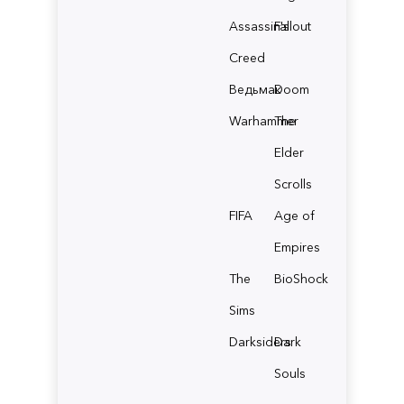
Assassin's
Fallout
Creed
Ведьмак
Doom
Warhammer
The
Elder
Scrolls
FIFA
Age of
Empires
The
BioShock
Sims
Darksiders
Dark
Souls