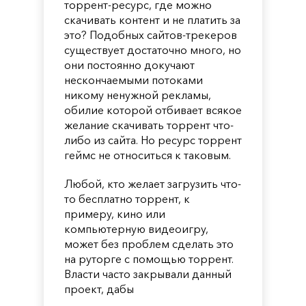
торрент-ресурс, где можно
скачивать контент и не платить за
это? Подобных сайтов-трекеров
существует достаточно много, но
они постоянно докучают
нескончаемыми потоками
никому ненужной рекламы,
обилие которой отбивает всякое
желание скачивать торрент что-
либо из сайта. Но ресурс торрент
геймс не относиться к таковым.
Любой, кто желает загрузить что-
то бесплатно торрент, к
примеру, кино или
компьютерную видеоигру,
может без проблем сделать это
на руторге с помощью торрент.
Власти часто закрывали данный
проект, дабы