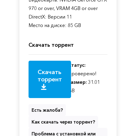
970 or over, VRAM 4GB or over
DirectX: Версии 11
Место на диске: 85 GB
Скачать торрент
Статус:
Скачать
Проверено!
торрент
Размер:
31.01
GB
Есть жалоба?
Как скачать через торрент?
Проблема с установкой или