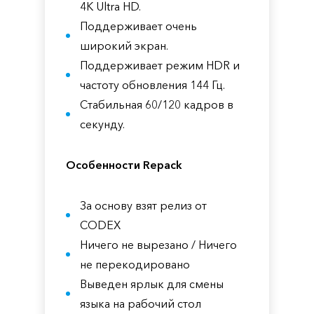
4K Ultra HD.
Поддерживает очень
широкий экран.
Поддерживает режим HDR и
частоту обновления 144 Гц.
Стабильная 60/120 кадров в
секунду.
Особенности Repack
За основу взят релиз от
CODEX
Ничего не вырезано / Ничего
не перекодировано
Выведен ярлык для смены
языка на рабочий стол