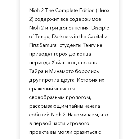
Nioh 2 The Complete Edition (Ниох
2) содержит все содержимое
Nioh 2 и три дополнения: Disciple
of Tengu, Darkness in the Capital и
First Samurai. студенты Тэнгу не
приводят героя до конца
периода Хэйан, когда кланы
Тайра и Минамото боролись
друг против друга. История их
сражений является
своеобразным прологом,
раскрывающим тайны начала
событий Nioh 2. Напоминаем, что
в первой части игрового
проекта вы могли сразиться с