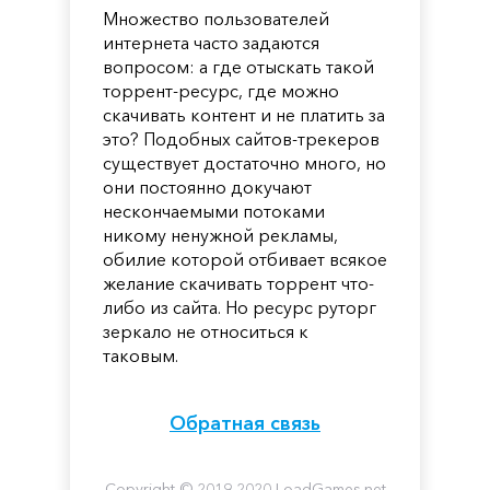
Множество пользователей
интернета часто задаются
вопросом: а где отыскать такой
торрент-ресурс, где можно
скачивать контент и не платить за
это? Подобных сайтов-трекеров
существует достаточно много, но
они постоянно докучают
нескончаемыми потоками
никому ненужной рекламы,
обилие которой отбивает всякое
желание скачивать торрент что-
либо из сайта. Но ресурс руторг
зеркало не относиться к
таковым.
Обратная связь
Copyright © 2019-2020 LoadGames.net