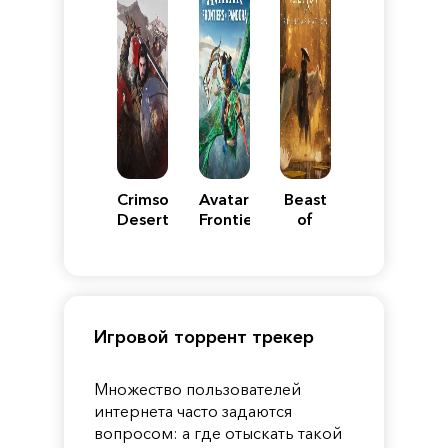
Crimson
Avatar:
Beast
Desert
Frontiers
of
of
Reincarnation
Pandora
Игровой торрент трекер
Множество пользователей
интернета часто задаются
вопросом: а где отыскать такой