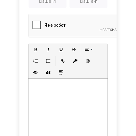
Полужирный
Курсив
Подчеркнутый
Зачеркнутый
Выравнивани
Нумерованный список
Маркированный список
Вставить ссылку
Вставить защищенную с
Вставить смайлик
Вставка скрытого текста
Вставка цитаты
Вставка спойлера