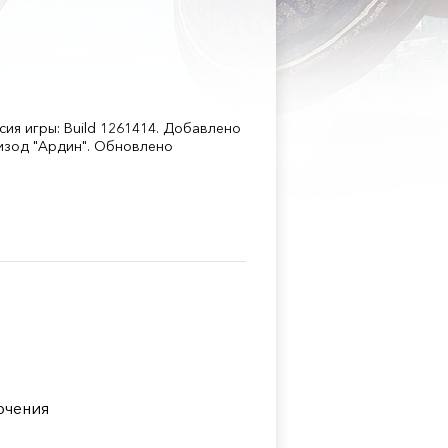
сия игры: Build 1261414. Добавлено
пизод "Ардин". Обновлено
ючения