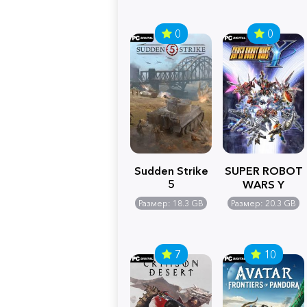
0
0
Sudden Strike
SUPER ROBOT
5
WARS Y
Размер: 18.3 GB
Размер: 20.3 GB
7
10