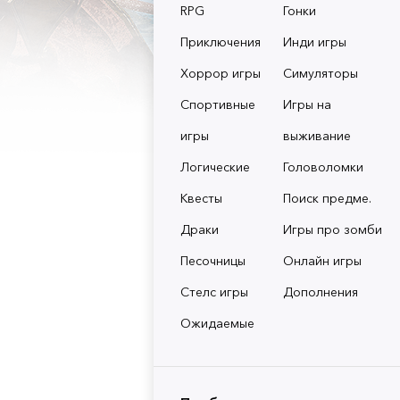
RPG
Гонки
Приключения
Инди игры
Хоррор игры
Симуляторы
Спортивные
Игры на
игры
выживание
Логические
Головоломки
Квесты
Поиск предме.
Драки
Игры про зомби
Песочницы
Онлайн игры
Стелс игры
Дополнения
Ожидаемые