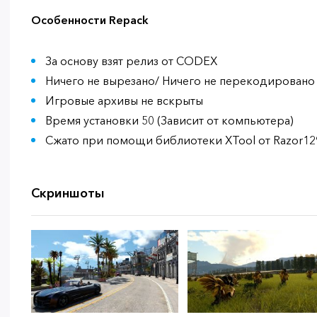
Особенности Repack
За основу взят релиз от CODEX
Ничего не вырезано/ Ничего не перекодировано
Игровые архивы не вскрыты
Время установки 50 (Зависит от компьютера)
Сжато при помощи библиотеки XTool от Razor12
Скриншоты