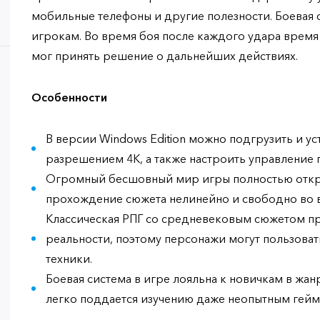
мобильные телефоны и другие полезности. Боевая 
игрокам. Во время боя после каждого удара время 
мог принять решение о дальнейших действиях.
Особенности
В версии Windows Edition можно подгрузить и ус
разрешением 4К, а также настроить управление 
Огромный бесшовный мир игры полностью откры
прохождение сюжета нелинейно и свободно во 
Классическая РПГ со средневековым сюжетом п
реальности, поэтому персонажи могут пользова
техники.
Боевая система в игре лояльна к новичкам в жа
легко поддается изучению даже неопытным гейм