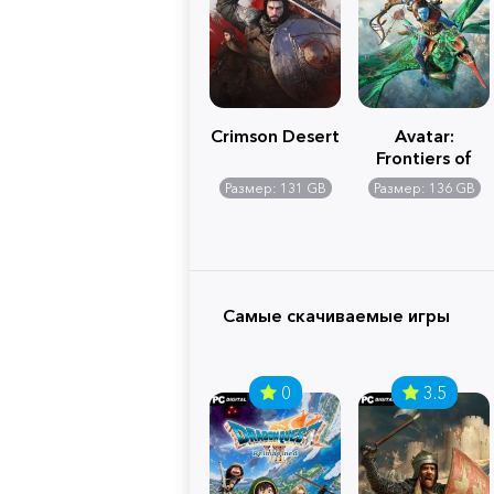
Crimson Desert
Avatar:
Frontiers of
Pandora
Размер: 131 GB
Размер: 136 GB
Самые скачиваемые игры
0
3.5