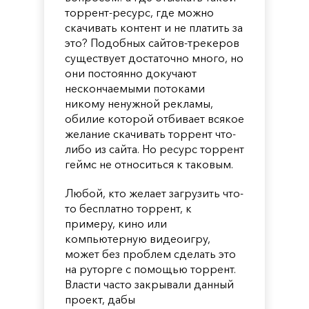
торрент-ресурс, где можно
скачивать контент и не платить за
это? Подобных сайтов-трекеров
существует достаточно много, но
они постоянно докучают
нескончаемыми потоками
никому ненужной рекламы,
обилие которой отбивает всякое
желание скачивать торрент что-
либо из сайта. Но ресурс торрент
геймс не относиться к таковым.
Любой, кто желает загрузить что-
то бесплатно торрент, к
примеру, кино или
компьютерную видеоигру,
может без проблем сделать это
на руторге с помощью торрент.
Власти часто закрывали данный
проект, дабы