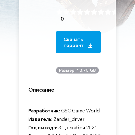
0
Скачать
торрент
Размер: 13.70 GB
Описание
Разработчик:
GSC Game World
Издатель:
Zander_driver
Год выхода:
31 декабря 2021