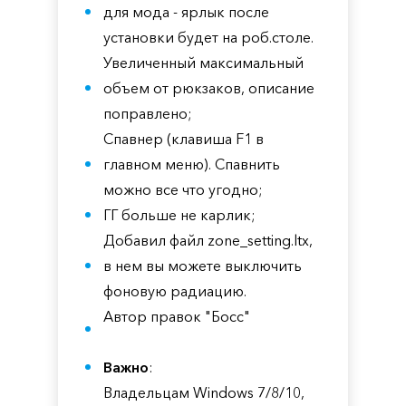
для мода - ярлык после
установки будет на роб.столе.
Увеличенный максимальный
объем от рюкзаков, описание
поправлено;
Спавнер (клавиша F1 в
главном меню). Спавнить
можно все что угодно;
ГГ больше не карлик;
Добавил файл zone_setting.ltx,
в нем вы можете выключить
фоновую радиацию.
Автор правок "Босс"
Важно
:
Владельцам Windows 7/8/10,