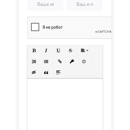
Полужирный
Курсив
Подчеркнутый
Зачеркнутый
Выравнивани
Нумерованный список
Маркированный список
Вставить ссылку
Вставить защищенную с
Вставить смайлик
Вставка скрытого текста
Вставка цитаты
Вставка спойлера