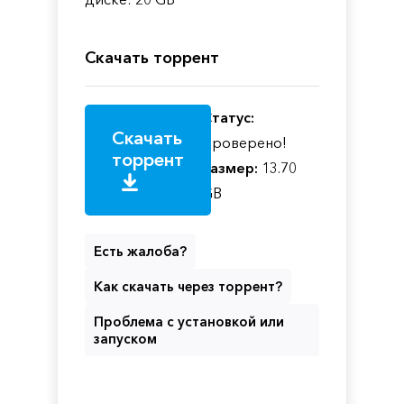
Скачать торрент
Статус:
Скачать
Проверено!
торрент
Размер:
13.70
GB
Есть жалоба?
Как скачать через торрент?
Проблема с установкой или
запуском