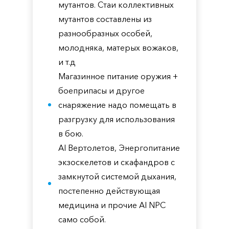
мутантов. Стаи коллективных
мутантов составлены из
разнообразных особей,
молодняка, матерых вожаков,
и т.д
Магазинное питание оружия +
боеприпасы и другое
снаряжение надо помещать в
разгрузку для использования
в бою.
AI Вертолетов, Энергопитание
экзоскелетов и скафандров с
замкнутой системой дыхания,
постепенно действующая
медицина и прочие AI NPC
само собой.