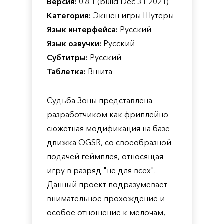
Версия:
0.8.1 (build Dec 31 2021)
Категория:
Экшен игры Шутеры
Язык интерфейса:
Русский
Язык озвучки:
Русский
Субтитры:
Русский
Таблетка:
Вшита
Судьба Зоны представлена
разработчиком как фриплейно-
сюжетная модификация на базе
движка OGSR, со своеобразной
подачей геймплея, относящая
игру в разряд "не для всех".
Данный проект подразумевает
внимательное прохождение и
особое отношение к мелочам,