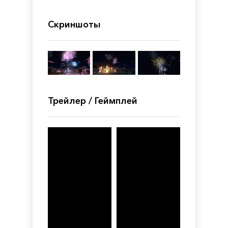
Скриншоты
Трейлер / Геймплей