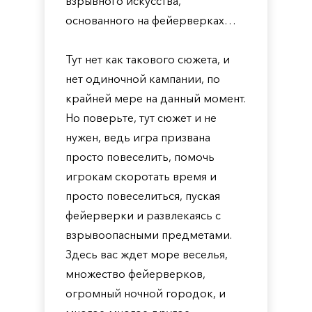
взрывного искусства,
основанного на фейерверках…
Тут нет как такового сюжета, и
нет одиночной кампании, по
крайней мере на данный момент.
Но поверьте, тут сюжет и не
нужен, ведь игра призвана
просто повеселить, помочь
игрокам скоротать время и
просто повеселиться, пуская
фейерверки и развлекаясь с
взрывоопасными предметами.
Здесь вас ждет море веселья,
множество фейерверков,
огромный ночной городок, и