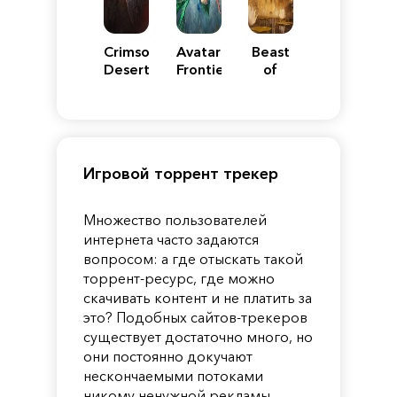
Crimson
Avatar:
Beast
Desert
Frontiers
of
of
Reincarnation
Pandora
Игровой торрент трекер
Множество пользователей
интернета часто задаются
вопросом: а где отыскать такой
торрент-ресурс, где можно
скачивать контент и не платить за
это? Подобных сайтов-трекеров
существует достаточно много, но
они постоянно докучают
нескончаемыми потоками
никому ненужной рекламы,