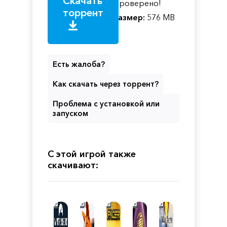
Скачать
Проверено!
торрент
Размер:
576 MB
Есть жалоба?
Как скачать через торрент?
Проблема с установкой или
запуском
С этой игрой также
скачивают: