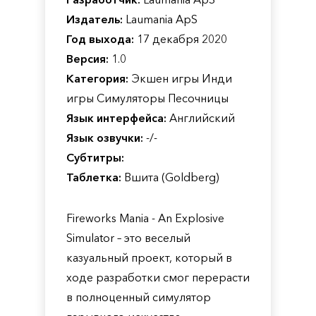
Издатель:
Laumania ApS
Год выхода:
17 декабря 2020
Версия:
1.0
Категория:
Экшен игры Инди
игры Симуляторы Песочницы
Язык интерфейса:
Английский
Язык озвучки:
-/-
Субтитры:
Таблетка:
Вшита (Goldberg)
Fireworks Mania - An Explosive
Simulator – это веселый
казуальный проект, который в
ходе разработки смог перерасти
в полноценный симулятор