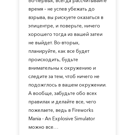
Во-первых, всегда рассчитывайте
время – не успев убежать до
взрыва, вы рискуете оказаться в
эпицентре, и поверьте, ничего
хорошего тогда из вашей затеи
не выйдет. Во-вторых,
планируйте, как все будет
происходить, будьте
внимательны к окружению и
следите за тем, чтоб ничего не
подожглось в вашем окружении.
А вообще, забудьте обо всех
правилах и делайте все, чего
пожелаете, ведь в Fireworks
Mania - An Explosive Simulator
можно все…