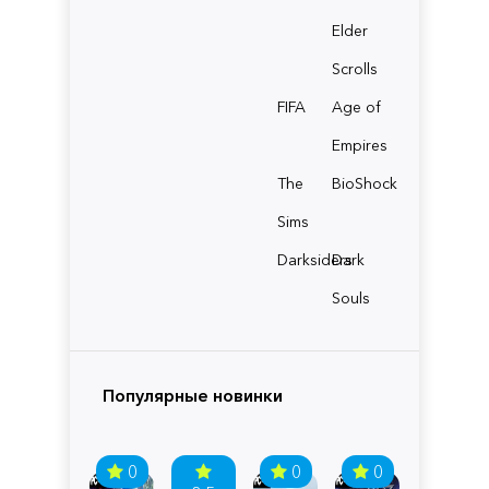
Elder
Scrolls
FIFA
Age of
Empires
The
BioShock
Sims
Darksiders
Dark
Souls
Популярные новинки
0
0
0