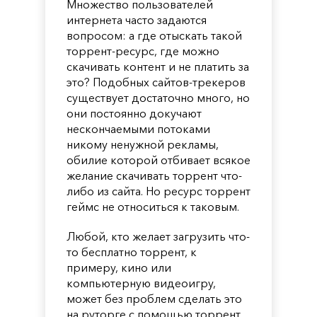
Множество пользователей
интернета часто задаются
вопросом: а где отыскать такой
торрент-ресурс, где можно
скачивать контент и не платить за
это? Подобных сайтов-трекеров
существует достаточно много, но
они постоянно докучают
нескончаемыми потоками
никому ненужной рекламы,
обилие которой отбивает всякое
желание скачивать торрент что-
либо из сайта. Но ресурс торрент
геймс не относиться к таковым.
Любой, кто желает загрузить что-
то бесплатно торрент, к
примеру, кино или
компьютерную видеоигру,
может без проблем сделать это
на руторге с помощью торрент.