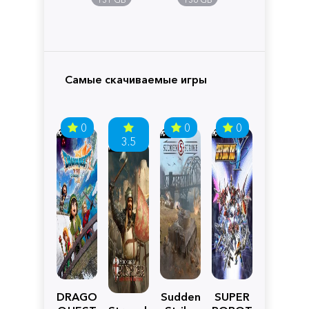
Самые скачиваемые игры
0
0
0
3.5
DRAGON
Sudden
SUPER