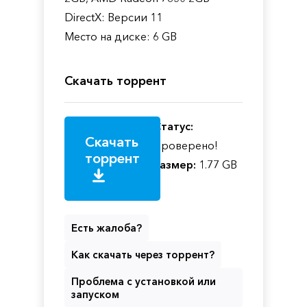
DirectX: Версии 11
Место на диске: 6 GB
Скачать торрент
Статус:
Скачать
Проверено!
торрент
Размер:
1.77 GB
Есть жалоба?
Как скачать через торрент?
Проблема с установкой или
запуском