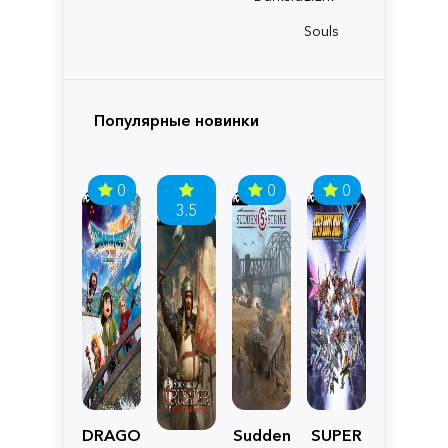
Souls
Популярные новинки
0
0
0
3.5
DRAGON
Sudden
SUPER