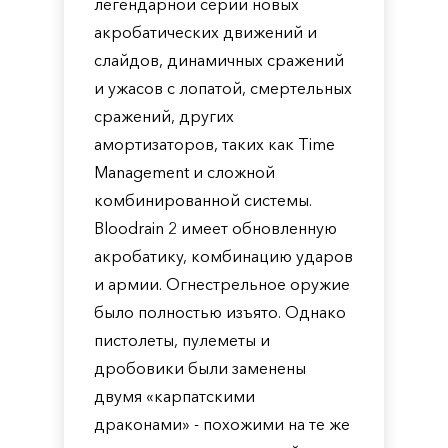
легендарной серии новых
акробатических движений и
слайдов, динамичных сражений
и ужасов с лопатой, смертельных
сражений, других
амортизаторов, таких как Time
Management и сложной
комбинированной системы.
Bloodrain 2 имеет обновленную
акробатику, комбинацию ударов
и армии. Огнестрельное оружие
было полностью изъято. Однако
пистолеты, пулеметы и
дробовики были заменены
двумя «карпатскими
драконами» - похожими на те же