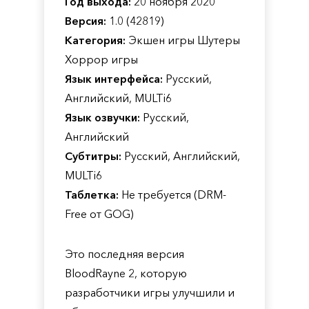
Год выхода:
20 ноября 2020
Версия:
1.0 (42819)
Категория:
Экшен игры Шутеры
Хоррор игры
Язык интерфейса:
Русский,
Английский, MULTi6
Язык озвучки:
Русский,
Английский
Субтитры:
Русский, Английский,
MULTi6
Таблетка:
Не требуется (DRM-
Free от GOG)
Это последняя версия
BloodRayne 2, которую
разработчики игры улучшили и