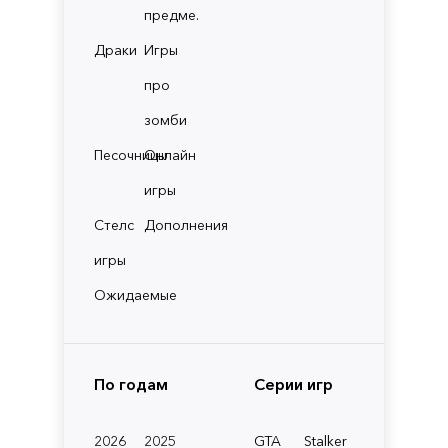
предме.
Драки
Игры
про
зомби
Песочницы
Онлайн
игры
Стелс
Дополнения
игры
Ожидаемые
По годам
Серии игр
2026
2025
GTA
Stalker