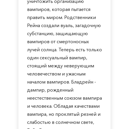
уничтожить организацию
вампиров, которая пытается
править миром. Родственники
Рейна создали вуаль, загадочную
субстанцию, защищающую
вампиров от смертоносных
лучей солнца. Теперь есть только
один сексуальный вампир,
стоящий между неверующим
человечеством и ужасным
началом вампиров. Бладрейн -
дампир, рожденный
неестественным союзом вампира
и человека. Обладая качествами
вампира, но проклятый резней и
слабостью в солнечном свете,