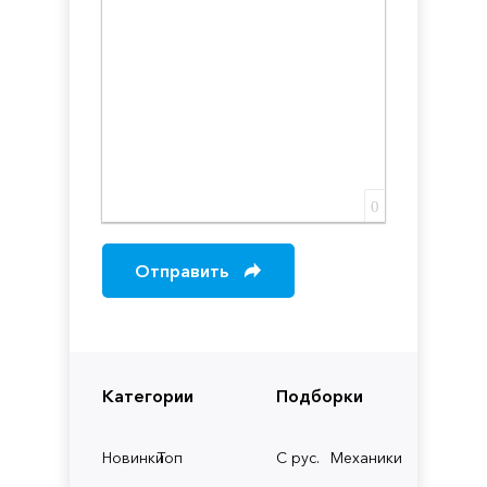
0
Отправить
Категории
Подборки
Новинки
Топ
С рус.
Механики