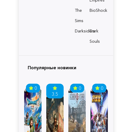
The
BioShock
Sims
Darksiders
Dark
Souls
Популярные новинки
0
0
0
3.5