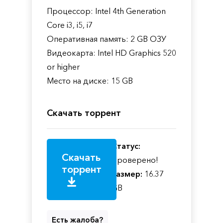
Процессор: Intel 4th Generation
Core i3, i5, i7
Оперативная память: 2 GB ОЗУ
Видеокарта: Intel HD Graphics 520
or higher
Место на диске: 15 GB
Скачать торрент
Статус:
Скачать
Проверено!
торрент
Размер:
16.37
GB
Есть жалоба?