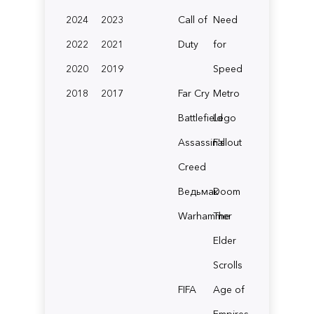
2024
2023
Call of
Need
2022
2021
Duty
for
2020
2019
Speed
2018
2017
Far Cry
Metro
Battlefield
Lego
Assassin's
Fallout
Creed
Ведьмак
Doom
Warhammer
The
Elder
Scrolls
FIFA
Age of
Empires