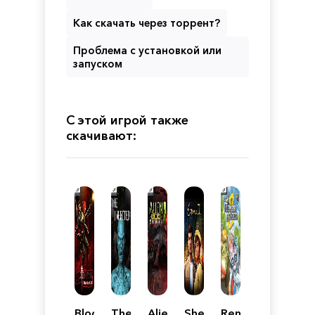
Как скачать через торрент?
Проблема с установкой или
запуском
С этой игрой также
скачивают:
BloodRayne:
The
Alien
Shenmue
Renzo