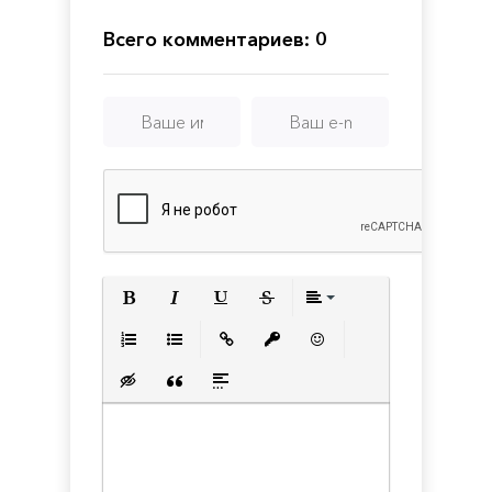
Crops
Collection
Всего комментариев: 0
Полужирный
Курсив
Подчеркнутый
Зачеркнутый
Выравнивани
Нумерованный список
Маркированный список
Вставить ссылку
Вставить защищенную с
Вставить смайлик
Вставка скрытого текста
Вставка цитаты
Вставка спойлера