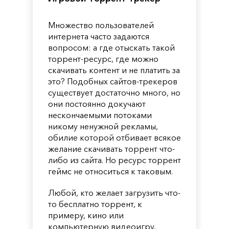
Множество пользователей
интернета часто задаются
вопросом: а где отыскать такой
торрент-ресурс, где можно
скачивать контент и не платить за
это? Подобных сайтов-трекеров
существует достаточно много, но
они постоянно докучают
нескончаемыми потоками
никому ненужной рекламы,
обилие которой отбивает всякое
желание скачивать торрент что-
либо из сайта. Но ресурс торрент
геймс не относиться к таковым.
Любой, кто желает загрузить что-
то бесплатно торрент, к
примеру, кино или
компьютерную видеоигру,