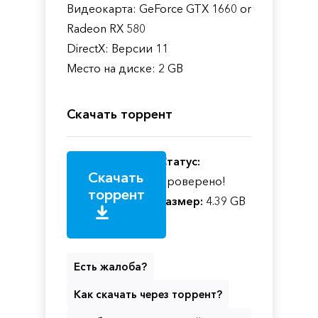
Видеокарта: GeForce GTX 1660 or
Radeon RX 580
DirectX: Версии 11
Место на диске: 2 GB
Скачать торрент
Статус:
Скачать
Проверено!
торрент
Размер:
4.39 GB
Есть жалоба?
Как скачать через торрент?