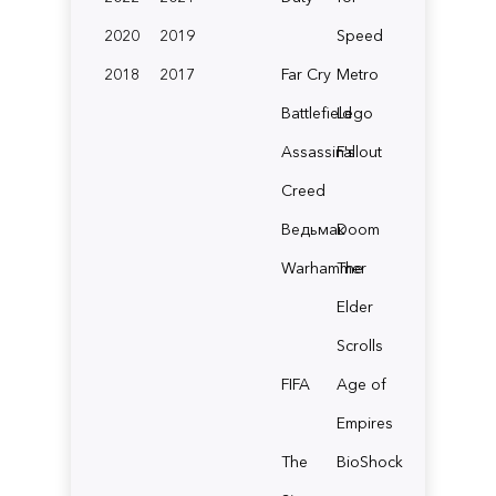
2020
2019
Speed
2018
2017
Far Cry
Metro
Battlefield
Lego
Assassin's
Fallout
Creed
Ведьмак
Doom
Warhammer
The
Elder
Scrolls
FIFA
Age of
Empires
The
BioShock