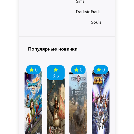
Sims
Darksiders
Dark
Souls
Популярные новинки
0
0
0
3.5