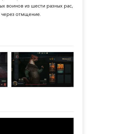
х воинов из шести разных рас,
е через отмщение.