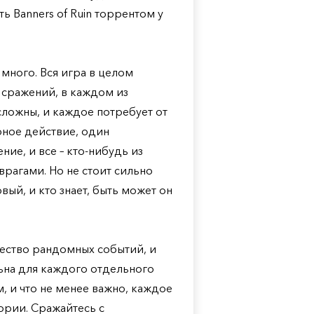
ть Banners of Ruin торрентом у
и много. Вся игра в целом
 сражений, в каждом из
сложны, и каждое потребует от
рное действие, один
ие, и все – кто-нибудь из
врагами. Но не стоит сильно
вый, и кто знает, быть может он
ичество рандомных событий, и
льна для каждого отдельного
, и что не менее важно, каждое
ории. Сражайтесь с