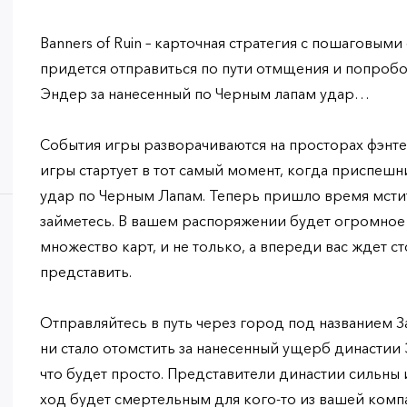
Banners of Ruin – карточная стратегия с пошаговым
придется отправиться по пути отмщения и попробо
Эндер за нанесенный по Черным лапам удар…
События игры разворачиваются на просторах фэнте
игры стартует в тот самый момент, когда приспеш
удар по Черным Лапам. Теперь пришло время мстить
займетесь. В вашем распоряжении будет огромное
множество карт, и не только, а впереди вас ждет с
представить.
Отправляйтесь в путь через город под названием За
ни стало отомстить за нанесенный ущерб династии 
что будет просто. Представители династии сильны 
ход будет смертельным для кого-то из вашей комп