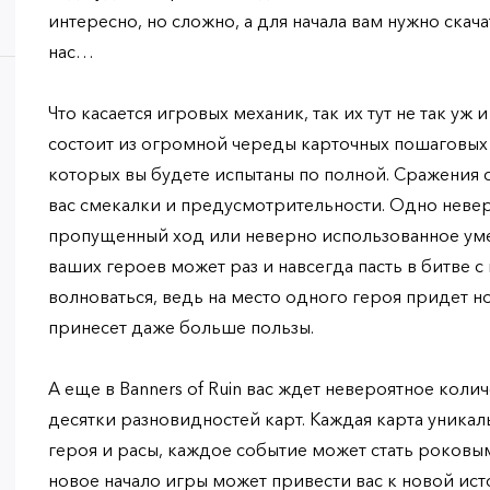
интересно, но сложно, а для начала вам нужно скача
нас…
Что касается игровых механик, так их тут не так уж 
состоит из огромной череды карточных пошаговых
которых вы будете испытаны по полной. Сражения 
вас смекалки и предусмотрительности. Одно неве
пропущенный ход или неверно использованное умен
ваших героев может раз и навсегда пасть в битве с 
волноваться, ведь на место одного героя придет но
принесет даже больше пользы.
А еще в Banners of Ruin вас ждет невероятное кол
десятки разновидностей карт. Каждая карта уника
героя и расы, каждое событие может стать роковым
новое начало игры может привести вас к новой ист