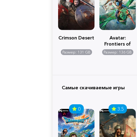
Crimson Desert
Avatar:
Frontiers of
Pandora
Размер: 131 GB
Размер: 136 GB
Самые скачиваемые игры
0
3.5