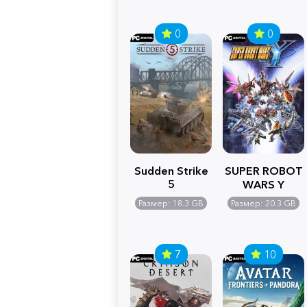
0
0
Sudden Strike
SUPER ROBOT
5
WARS Y
Размер: 18.3 GB
Размер: 20.3 GB
7
10