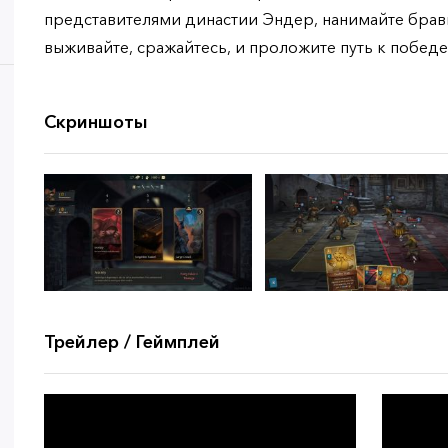
представителями династии Эндер, нанимайте бравы
выживайте, сражайтесь, и проложите путь к побед
Скриншоты
Трейлер / Геймплей