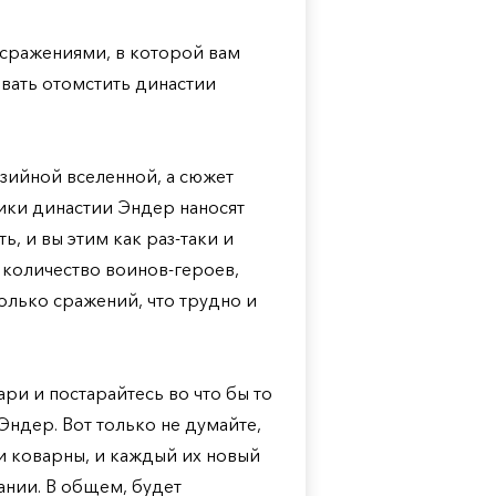
и сражениями, в которой вам
вать отомстить династии
зийной вселенной, а сюжет
ники династии Эндер наносят
, и вы этим как раз-таки и
 количество воинов-героев,
только сражений, что трудно и
ри и постарайтесь во что бы то
Эндер. Вот только не думайте,
и коварны, и каждый их новый
ании. В общем, будет