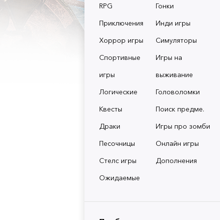
RPG
Гонки
Приключения
Инди игры
Хоррор игры
Симуляторы
Спортивные
Игры на
игры
выживание
Логические
Головоломки
Квесты
Поиск предме.
Драки
Игры про зомби
Песочницы
Онлайн игры
Стелс игры
Дополнения
Ожидаемые