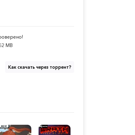
оверено!
52 MB
Как скачать через торрент?