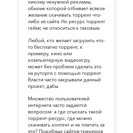
никому ненужной рекламы,
обилие которой отбивает всякое
желание скачивать торрент что-
либо из сайта. Но ресурс торрент
геймс не относиться к таковым.
Любой, кто желает загрузить что-
то бесплатно торрент, к
примеру, кино или
компьютерную видеоигру,
может без проблем сделать это
на руторге с помощью торрент.
Власти часто закрывали данный
проект, дабы
Множество пользователей
интернета часто задаются
вопросом: а где отыскать такой
торрент-ресурс, где можно
скачивать контент и не платить за
это? Подобных сайтов-трекеров