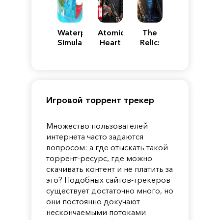
Waterpark
Atomic
The
Simulator
Heart
Relic:
First
Guardian
Игровой торрент трекер
Множество пользователей
интернета часто задаются
вопросом: а где отыскать такой
торрент-ресурс, где можно
скачивать контент и не платить за
это? Подобных сайтов-трекеров
существует достаточно много, но
они постоянно докучают
нескончаемыми потоками