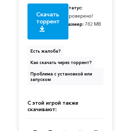
Статус:
Скачать
Проверено!
торрент
Размер:
782 MB
Есть жалоба?
Как скачать через торрент?
Проблема с установкой или
запуском
С этой игрой также
скачивают: