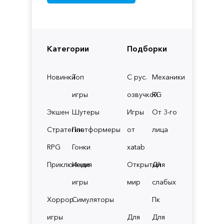
Категории
Подборки
Новинки
Топ
С рус.
Механики
игры
озвучкой
RG
Экшен
Шутеры
Игры
От 3-го
Стратегии
Платформеры
от
лица
RPG
Гонки
xatab
Приключения
Инди
Открытый
Для
игры
мир
слабых
Хоррор
Симуляторы
Пк
игры
Для
Для