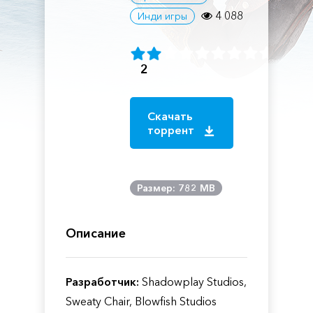
4 088
Инди игры
2
Скачать
торрент
Размер: 782 MB
Описание
Разработчик:
Shadowplay Studios,
Sweaty Chair, Blowfish Studios