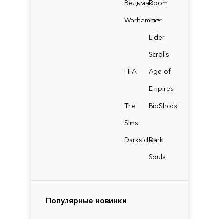
Ведьмак
Doom
Warhammer
The
Elder
Scrolls
FIFA
Age of
Empires
The
BioShock
Sims
Darksiders
Dark
Souls
Популярные новинки