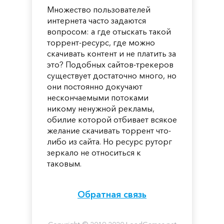
Множество пользователей
интернета часто задаются
вопросом: а где отыскать такой
торрент-ресурс, где можно
скачивать контент и не платить за
это? Подобных сайтов-трекеров
существует достаточно много, но
они постоянно докучают
нескончаемыми потоками
никому ненужной рекламы,
обилие которой отбивает всякое
желание скачивать торрент что-
либо из сайта. Но ресурс руторг
зеркало не относиться к
таковым.
Обратная связь