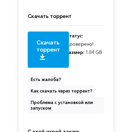
Скачать торрент
Статус:
Скачать
Проверено!
торрент
Размер:
1.84 GB
Есть жалоба?
Как скачать через торрент?
Проблема с установкой или
запуском
С этой игрой также