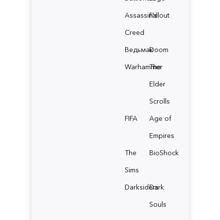
Assassin's
Fallout
Creed
Ведьмак
Doom
Warhammer
The
Elder
Scrolls
FIFA
Age of
Empires
The
BioShock
Sims
Darksiders
Dark
Souls