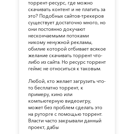
торрент-ресурс, где можно
скачивать контент и не платить за
это? Подобных сайтов-трекеров
существует достаточно много, но
они постоянно докучают
нескончаемыми потоками
никому ненужной рекламы,
обилие которой отбивает всякое
желание скачивать торрент что-
либо из сайта. Но ресурс торрент
геймс не относиться к таковым.
Любой, кто желает загрузить что-
то бесплатно торрент, к
примеру, кино или
компьютерную видеоигру,
может без проблем сделать это
на руторге с помощью торрент.
Власти часто закрывали данный
проект, дабы