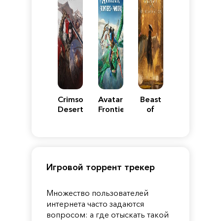
Crimson
Avatar:
Beast
Desert
Frontiers
of
of
Reincarnation
Pandora
Игровой торрент трекер
Множество пользователей
интернета часто задаются
вопросом: а где отыскать такой